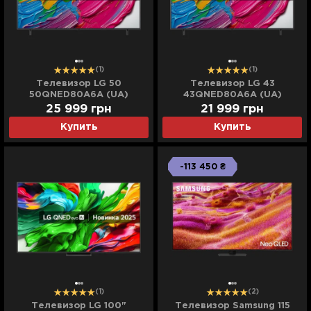
(1)
(1)
Телевизор LG 50
Телевизор LG 43
50QNED80A6A (UA)
43QNED80A6A (UA)
25 999
грн
21 999
грн
Купить
Купить
-113 450 ₴
(1)
(2)
Телевизор LG 100"
Телевизор Samsung 115