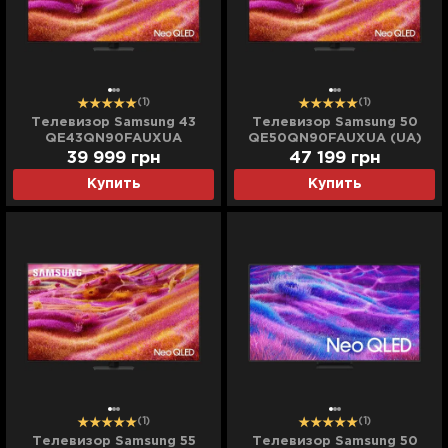
(1)
(1)
Телевизор Samsung 43
Телевизор Samsung 50
QE43QN90FAUXUA
QE50QN90FAUXUA (UA)
39 999
грн
47 199
грн
Купить
Купить
(1)
(1)
Телевизор Samsung 55
Телевизор Samsung 50