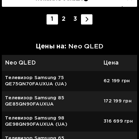
1
2
3
Цены на:
Neo QLED
Neo QLED
Цена
Телевизор Samsung 75
62 199
грн
QE75QN70FAUXUA (UA)
Телевизор Samsung 85
172 199
грн
QE85QN90FAUXUA
Телевизор Samsung 98
316 699
грн
QE98QN90FAUXUA (UA)
Телевизор Samsung 65