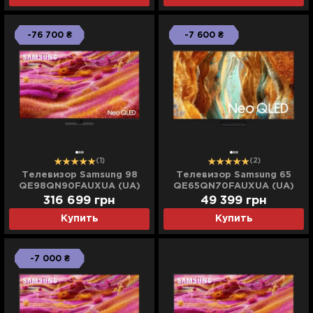
-76 700 ₴
-7 600 ₴
(1)
(2)
Телевизор Samsung 98
Телевизор Samsung 65
QE98QN90FAUXUA (UA)
QE65QN70FAUXUA (UA)
316 699
грн
49 399
грн
Купить
Купить
-7 000 ₴