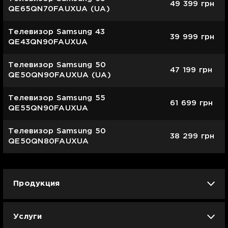
49 399
грн
QE65QN70FAUXUA (UA)
Телевизор Samsung 43
39 999
грн
QE43QN90FAUXUA
Телевизор Samsung 50
47 199
грн
QE50QN90FAUXUA (UA)
Телевизор Samsung 55
61 699
грн
QE55QN90FAUXUA
Телевизор Samsung 50
38 299
грн
QE50QN80FAUXUA
Продукция
iPhone
iPad
Mac
Apple Watch
Услуги