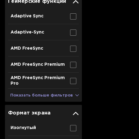
Геймерские функции
Adaptive Sync
Adaptive-Sync
AMD FreeSync
AMD FreeSync Premium
AMD FreeSync Premium
Pro
Показать больше фильтров
Формат экрана
Изогнутый