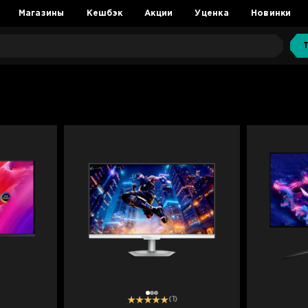
Магазины
Кешбэк
Акции
Уценка
Новинки
1
2
3
(1)