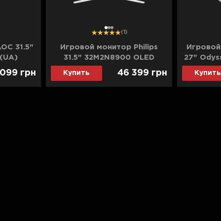
1
2
3
(1)
OC 31.5"
Игровой монитор Philips
Игровой
(UA)
31.5" 32M2N8900 OLED
27" Odys
240Hz (UA)
(LS27F
 099
грн
46 399
грн
Купить
Купить