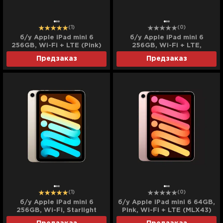
(1)
(0)
б/у Apple iPad mini 6
б/у Apple iPad mini 6
256GB, Wi-Fi + LTE (Pink)
256GB, Wi-Fi + LTE,
(MLX93) (2021)
Starlight (MK8H3) (2021)
Предзаказ
Предзаказ
(1)
(0)
б/у Apple iPad mini 6
б/у Apple iPad mini 6 64GB,
256GB, Wi-Fi, Starlight
Pink, Wi-Fi + LTE (MLX43)
(MK7V3) (2021)
(2021)