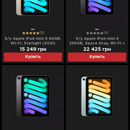
(3)
(0)
б/у Apple iPad mini 6 64GB,
б/у Apple iPad mini 6
Wi-Fi, Starlight (2021)
256GB, Space Gray, Wi-Fi +
LTE (MK8F3)
15 249
грн
22 425
грн
Купить
Купить