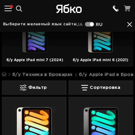
Выберите желаемый язык сайта
UA
RU
б/у Apple iPad mini 7 (2024)
б/у Apple iPad mini 6 (2021)
б/у Техника в Броварах
б/у Apple iPad в Бров
б/у iPad mini в Броварах
Фильтр
Сортировка