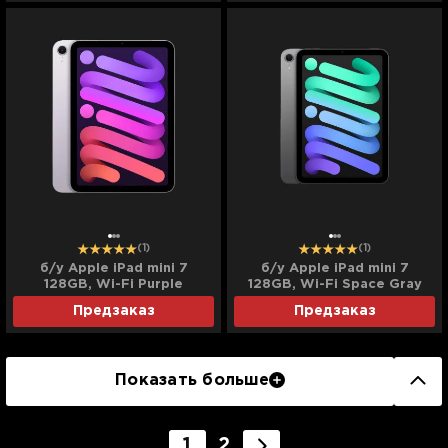
(1)
(1)
б/у Apple iPad mini 7
б/у Apple iPad mini 7
128GB, Wi-Fi Purple
128GB, Wi-Fi Space Gray
(MXN93) (2024)
(MXN63) (2024)
Предзаказ
Предзаказ
Показать больше
1
2