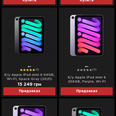
Купить
Купить
(5)
(0)
б/у Apple iPad mini 6 64GB,
б/у Apple iPad mini 6
Wi-Fi, Space Gray (2021)
256GB, Purple, Wi-Fi
15 249
грн
(MK7X3)
Предзаказ
Предзаказ