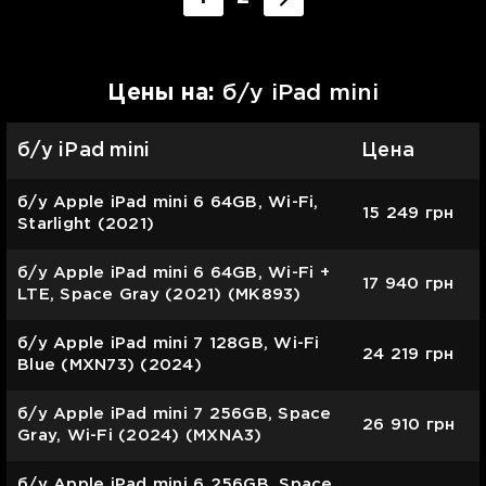
Цены на:
б/у iPad mini
б/у iPad mini
Цена
б/у Apple iPad mini 6 64GB, Wi-Fi,
15 249
грн
Starlight (2021)
б/у Apple iPad mini 6 64GB, Wi-Fi +
17 940
грн
LTE, Space Gray (2021) (MK893)
б/у Apple iPad mini 7 128GB, Wi-Fi
24 219
грн
Blue (MXN73) (2024)
б/у Apple iPad mini 7 256GB, Space
26 910
грн
Gray, Wi-Fi (2024) (MXNA3)
б/у Apple iPad mini 6 256GB, Space