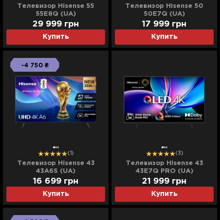
Телевизор Hisense 55
Телевизор Hisense 50
55E8Q (UA)
50E7Q (UA)
29 999
грн
17 999
грн
Купить
Купить
-4 750 ₴
(1)
(3)
Телевизор Hisense 43
Телевизор Hisense 43
43A6S (UA)
43E7Q PRO (UA)
16 699
грн
21 999
грн
Купить
Купить