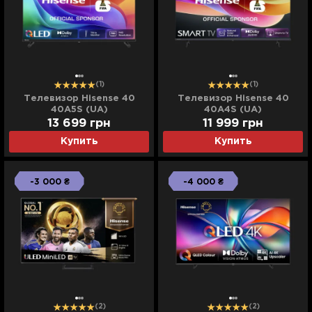
(1)
(1)
Телевизор Hisense 40
Телевизор Hisense 40
40A5S (UA)
40A4S (UA)
13 699
грн
11 999
грн
Купить
Купить
-3 000 ₴
-4 000 ₴
(2)
(2)