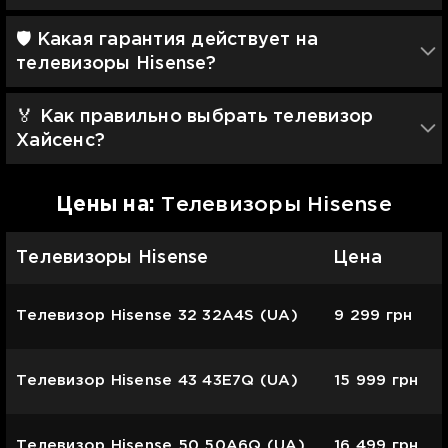
🛡 Какая гарантия действует на
телевизоры Hisense?
🏅 Как правильно выбрать телевизор
Хайсенс?
Цены на:
Телевизоры Hisense
Телевизоры Hisense
Цена
Телевизор Hisense 32 32A4S (UA)
9 299
грн
Телевизор Hisense 43 43E7Q (UA)
15 999
грн
Телевизор Hisense 50 50A6Q (UA)
16 499
грн