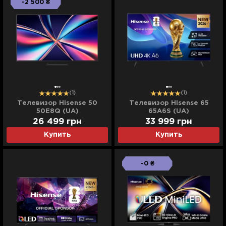
-2 500 ₴
(1)
(1)
Телевизор Hisense 50
Телевизор Hisense 65
50E8Q (UA)
65A6S (UA)
26 499
грн
33 999
грн
Купить
Купить
-0 ₴