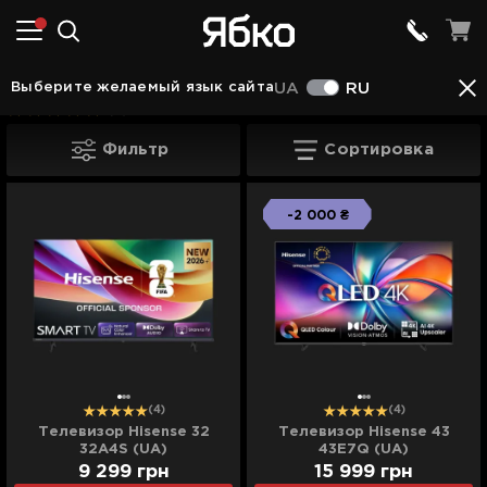
Телевизоры
Телевизоры Hisense
Выберите желаемый язык сайта
UA
RU
(11)
Телевизоры Hisense
Фильтр
Сортировка
-2 000 ₴
(4)
(4)
Телевизор Hisense 32
Телевизор Hisense 43
32A4S (UA)
43E7Q (UA)
9 299
грн
15 999
грн