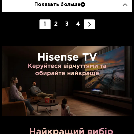
Показать больше
1
2
3
4