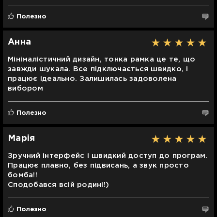
Полезно
Анна
Мінімалістичний дизайн, тонка рамка це те, що
завжди шукала. Все підключається швидко, і
працює ідеально. Залишилась задоволена
вибором
Полезно
Марія
Зручний інтерфейс і швидкий доступ до програм.
Працює плавно, без підвисань, а звук просто
бомба!!
Сподобався всій родині!)
Полезно