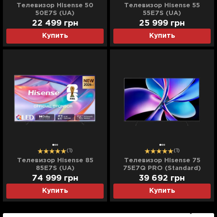
Телевизор Hisense 50
Телевизор Hisense 55
50E7S (UA)
55E7S (UA)
22 499
грн
25 999
грн
Купить
Купить
(1)
(1)
Телевизор Hisense 85
Телевизор Hisense 75
85E7S (UA)
75E7Q PRO (Standard)
(Уценка)
74 999
грн
39 692
грн
Купить
Купить