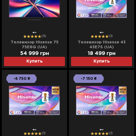
(3)
(1)
Телевизор Hisense 75
Телевизор Hisense 43
75E8Q (UA)
43E7S (UA)
54 999
грн
18 499
грн
Купить
Купить
-6 750 ₴
-7 150 ₴
(1)
(1)