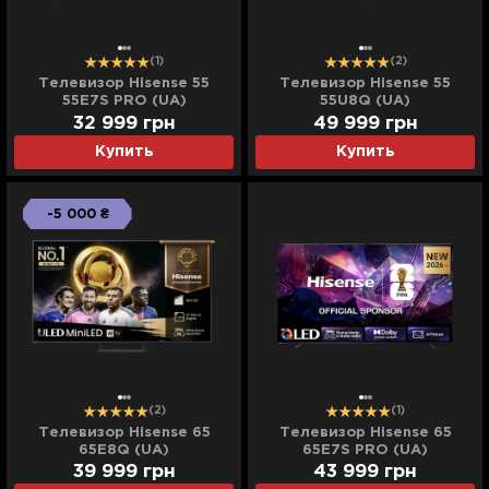
(1)
(2)
Телевизор Hisense 55
Телевизор Hisense 55
55E7S PRO (UA)
55U8Q (UA)
32 999
грн
49 999
грн
Купить
Купить
-5 000 ₴
(2)
(1)
Телевизор Hisense 65
Телевизор Hisense 65
65E8Q (UA)
65E7S PRO (UA)
39 999
грн
43 999
грн