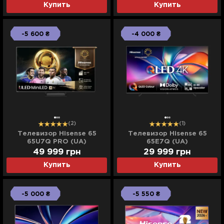
Купить
Купить
-5 600 ₴
-4 000 ₴
(2)
(1)
Телевизор Hisense 65
Телевизор Hisense 65
65U7Q PRO (UA)
65E7Q (UA)
49 999
грн
29 999
грн
Купить
Купить
-5 000 ₴
-5 550 ₴