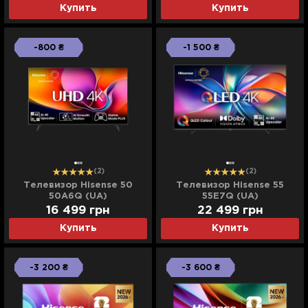
Купить
Купить
-800 ₴
-1 500 ₴
(2)
(2)
Телевизор Hisense 50
Телевизор Hisense 55
50A6Q (UA)
55E7Q (UA)
16 499
грн
22 499
грн
Купить
Купить
-3 200 ₴
-3 600 ₴