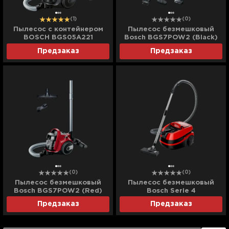
(1)
(0)
Пылесос с контейнером
Пылесос безмешковый
BOSCH BGS05A221
Bosch BGS7POW2 (Black)
(Turquoise)
Предзаказ
Предзаказ
(0)
(0)
Пылесос безмешковый
Пылесос безмешковый
Bosch BGS7POW2 (Red)
Bosch Serie 4
(BWD421PET) (Red)
Предзаказ
Предзаказ