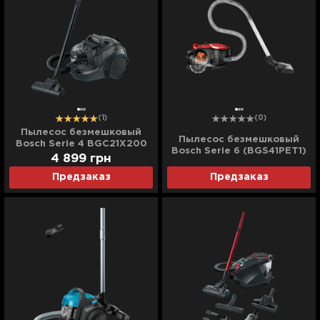
(1)
(0)
Пылесос безмешковый
Пылесос безмешковый
Bosch Serie 4 BGC21X200
Bosch Serie 6 (BGS41PET1)
(Black)
4 899
грн
(Red)
Предзаказ
Предзаказ