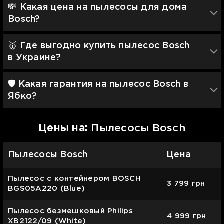
💸 Какая цена на пылесосы для дома
Bosch?
🥇 Где выгодно купить пылесос Bosch
в Украине?
🛡 Какая гарантия на пылесос Bosch в
Ябко?
Цены на:
Пылесосы Bosch
Пылесосы Bosch
Цена
Пылесос с контейнером BOSCH
3 799
грн
BGS05A220 (Blue)
Пылесос безмешковый Philips
4 999
грн
XB2122/09 (White)