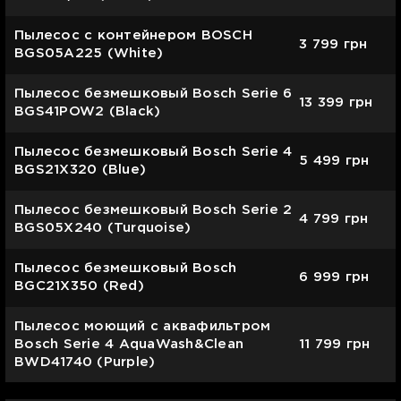
Пылесос с контейнером BOSCH
3 799
грн
BGS05A225 (White)
Пылесос безмешковый Bosch Serie 6
13 399
грн
BGS41POW2 (Black)
Пылесос безмешковый Bosch Serie 4
5 499
грн
BGS21X320 (Blue)
Пылесос безмешковый Bosch Serie 2
4 799
грн
BGS05X240 (Turquoise)
Пылесос безмешковый Bosch
6 999
грн
BGC21X350 (Red)
Пылесос моющий с аквафильтром
Bosch Serie 4 AquaWash&Clean
11 799
грн
BWD41740 (Purple)