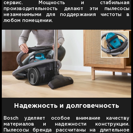
сервис. Мощность и стабильная
производительность делают эти пылесосы
незаменимыми для поддержания чистоты в
любом помещении.
Надежность и долговечность
Bosch уделяет особое внимание качеству
материалов и надежности конструкции.
Пылесосы бренда рассчитаны на длительное