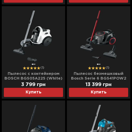
(1)
(1)
Пылесос с контейнером
Пылесос безмешковый
BOSCH BGS05A225 (White)
Bosch Serie 6 BGS41POW2
(Black)
3 799
грн
13 399
грн
Купить
Купить