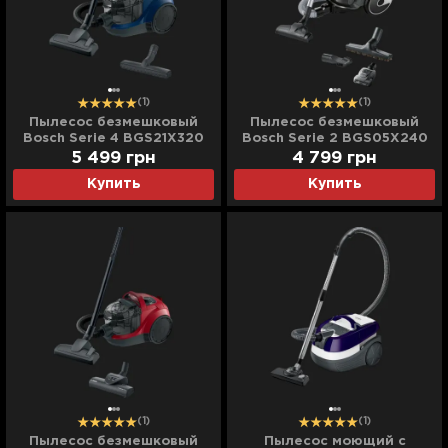
(1)
(1)
Пылесос безмешковый
Пылесос безмешковый
Bosch Serie 4 BGS21X320
Bosch Serie 2 BGS05X240
(Blue)
(Turquoise)
5 499
грн
4 799
грн
Купить
Купить
(1)
(1)
Пылесос безмешковый
Пылесос моющий с