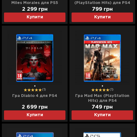
Miles Morales для PS5
(PlayStation Hits) для PS4
2 299
грн
799
грн
Купити
Купити
(1)
(1)
Гра Diablo 4 для PS4
Гра Mad Max (PlayStation
Hits) для PS4
2 699
грн
749
грн
Купити
Купити