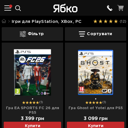
Ігри для PlayStation, XBox, PC
(12)
Ігри для PlayStation, XBox, PC
Фільтр
Сортувати
(1)
(1)
Гра EA SPORTS FC 26 для
Гра Ghost of Yotei для PS5
PS5
3 399
грн
3 099
грн
Купити
Купити