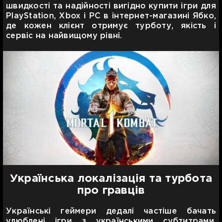
швидкості та надійності вигідно купити ігри для
PlayStation, Xbox і PC в інтернет-магазині Ябко,
де кожен клієнт отримує турботу, якість і
сервіс на найвищому рівні.
Українська локалізація та турбота
про гравців
Українські геймери дедалі частіше бачать
улюблені ігри з українськими субтитрами,