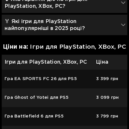
PlayStation, XBox, PC?
🏅 Які ігри для PlayStation
найпопулярніші в 2025 році?
Цiни на:
Ігри для PlayStation, XBox, PC
Ігри для PlayStation, XBox, PC
Ціна
Гра EA SPORTS FC 26 для PS5
3 399
грн
Гра Ghost of Yotei для PS5
3 099
грн
Гра Battlefield 6 для PS5
3 799
грн