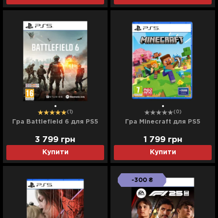
(1)
(0)
Гра Battlefield 6 для PS5
Гра Minecraft для PS5
3 799
грн
1 799
грн
Купити
Купити
-300 ₴