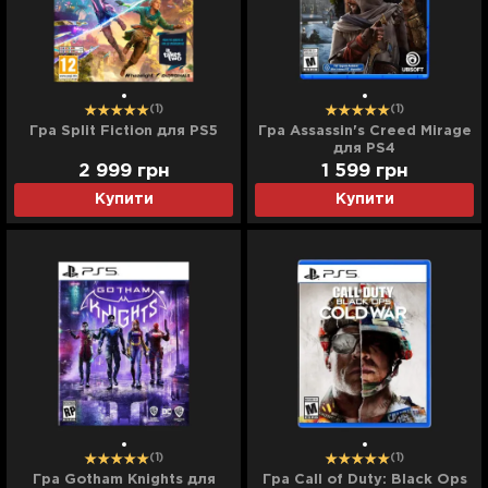
(1)
(1)
Гра Split Fiction для PS5
Гра Assassin's Creed Mirage
для PS4
2 999
грн
1 599
грн
Купити
Купити
(1)
(1)
Гра Gotham Knights для
Гра Call of Duty: Black Ops