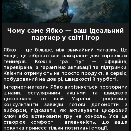
Чому саме Ябко — ваш ідеальний
партнер у світі ігор
Ябко — це більше, ніж звичайний магазин. Це
місце, де зібрано все найкраще для справжніх
геймерів. Кожна гра тут — офіційна,
перевірена, з гарантією активації та підтримки.
Клієнти отримують не просто продукт, а сервіс,
побудований на довірі, швидкості й турботі.
Інтернет-магазин Ябко вирізняється прозорими
цінами, регулярними акціями та швидкою
доставкою по всій Україні. Професійні
консультанти завжди готові допомогти з
вибором, підказати, як активувати цифровий
ключ або встановити гру на консоль. Усе це
створює комфорт і впевненість, що ваша
покупка принесе тільки позитивні емоції.