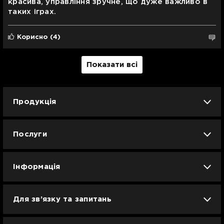
красива, управління зручне, що дуже важливо в
таких іграх.
Корисно
(4)
Показати всі
Продукція
iPhone
iPad
Mac
Apple Watch
Послуги
AirPods
Гаджети
Аксесуари
Ремонт
Trade IN
Новини
Apple б/у
Кавунове літо
Dyson
Інформація
Смартфони
Смарт-годинники
Вакансії
Для зв’язку та запитань
Техніка для кухні
Техніка для дому
Гарантія та сервіс Ябко
info@jabko.ua