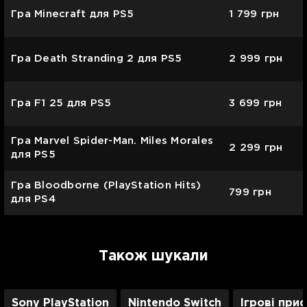
Гра Minecraft для PS5
1 799
грн
Гра Death Stranding 2 для PS5
2 999
грн
Гра F1 25 для PS5
3 699
грн
Гра Marvel Spider-Man. Miles Morales
2 299
грн
для PS5
Гра Bloodborne (PlayStation Hits)
799
грн
для PS4
Також шукали
Sony PlayStation
Nintendo Switch
Ігрові при