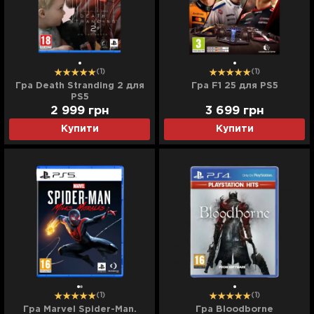
(1)
(1)
Гра Death Stranding 2 для
Гра F1 25 для PS5
PS5
2 999
грн
3 699
грн
Купити
Купити
(1)
(1)
Гра Marvel Spider-Man.
Гра Bloodborne