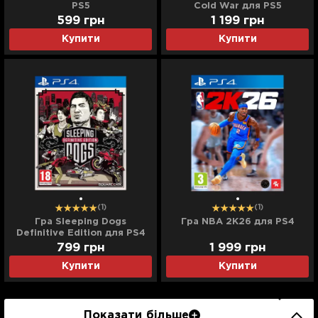
PS5
Cold War для PS5
599
грн
1 199
грн
Купити
Купити
(1)
(1)
Гра Sleeping Dogs
Гра NBA 2K26 для PS4
Definitive Edition для PS4
799
грн
1 999
грн
Купити
Купити
Показати більше