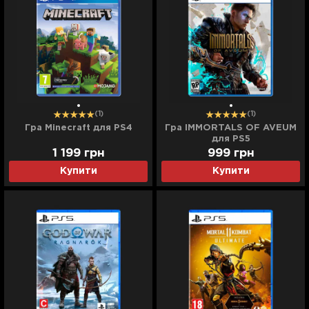
(1)
(1)
Гра Minecraft для PS4
Гра IMMORTALS OF AVEUM
для PS5
1 199
грн
999
грн
Купити
Купити