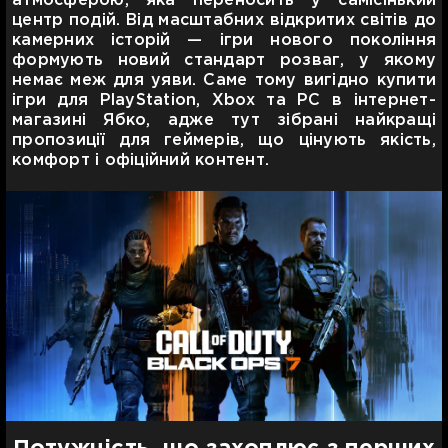
атмосферою, яка переносить у самісінький
центр подій. Від масштабних відкритих світів до
камерних історій — ігри нового покоління
формують новий стандарт розваг, у якому
немає меж для уяви. Саме тому вигідно купити
ігри для PlayStation, Xbox та PC в інтернет-
магазині Ябко, адже тут зібрані найкращі
пропозиції для геймерів, що цінують якість,
комфорт і офіційний контент.