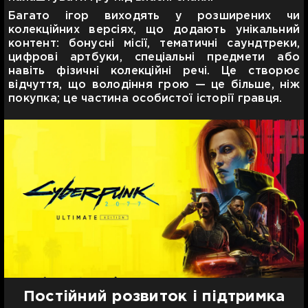
Багато ігор виходять у розширених чи
колекційних версіях, що додають унікальний
контент: бонусні місії, тематичні саундтреки,
цифрові артбуки, спеціальні предмети або
навіть фізичні колекційні речі. Це створює
відчуття, що володіння грою — це більше, ніж
покупка; це частина особистої історії гравця.
Постійний розвиток і підтримка