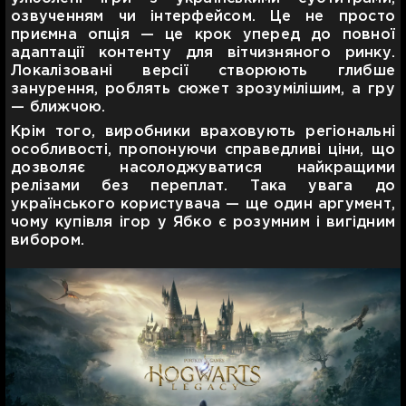
озвученням чи інтерфейсом. Це не просто
приємна опція — це крок уперед до повної
адаптації контенту для вітчизняного ринку.
Локалізовані версії створюють глибше
занурення, роблять сюжет зрозумілішим, а гру
— ближчою.
Крім того, виробники враховують регіональні
особливості, пропонуючи справедливі ціни, що
дозволяє насолоджуватися найкращими
релізами без переплат. Така увага до
українського користувача — ще один аргумент,
чому купівля ігор у Ябко є розумним і вигідним
вибором.