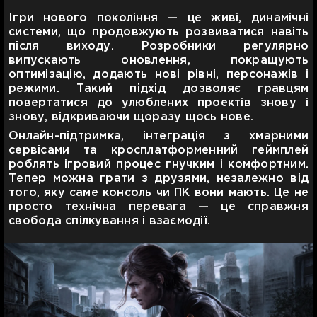
Ігри нового покоління — це живі, динамічні
системи, що продовжують розвиватися навіть
після виходу. Розробники регулярно
випускають оновлення, покращують
оптимізацію, додають нові рівні, персонажів і
режими. Такий підхід дозволяє гравцям
повертатися до улюблених проектів знову і
знову, відкриваючи щоразу щось нове.
Онлайн-підтримка, інтеграція з хмарними
сервісами та кросплатформенний геймплей
роблять ігровий процес гнучким і комфортним.
Тепер можна грати з друзями, незалежно від
того, яку саме консоль чи ПК вони мають. Це не
просто технічна перевага — це справжня
свобода спілкування і взаємодії.