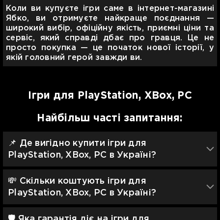
Коли ви купуєте ігри саме в інтернет-магазині
Ябко, ви отримуєте найкраще поєднання —
широкий вибір, офіційну якість, приємні ціни та
сервіс, який справді дбає про гравця. Це не
просто покупка — це початок нової історії, у
якій головний герой завжди ви.
Ігри для PlayStation, XBox, PC
Найбільш часті запитання:
📌 Де вигідно купити ігри для
PlayStation, XBox, PC в Україні?
💸 Скільки коштують ігри для
PlayStation, XBox, PC в Україні?
🛡 Яка гарантія діє на ігри для