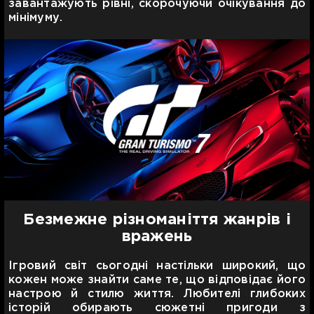
завантажують рівні, скорочуючи очікування до
мінімуму.
Безмежне різноманіття жанрів і
вражень
Ігровий світ сьогодні настільки широкий, що
кожен може знайти саме те, що відповідає його
настрою й стилю життя. Любителі глибоких
історій обирають сюжетні пригоди з