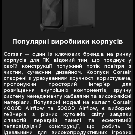
Популярні виробники корпусів
Corsair — один із ключових брендів на ринку
корпусів для ПК, відомий тим, що поєднує у
своїй конструкції потужний потік повітря з
чистим, сучасним дизайном. Корпуси Corsair
створені з урахуванням зручності користувача,
пропонуючи просторий інтер'єр для
розміщення внутрішніх компонентів, зручну
систему менеджменту кабелями та високоякісні
матеріали. Популярні моделі на кшталт Corsair
4000D Airflow та 5000D Airflow, є вибором
геймерів з різних куточків світу завдяки
сітчастій передній панелі та ефективній
тепловідвідній конструкції, що робить їх
ідеальними для високопродуктивних ігрових