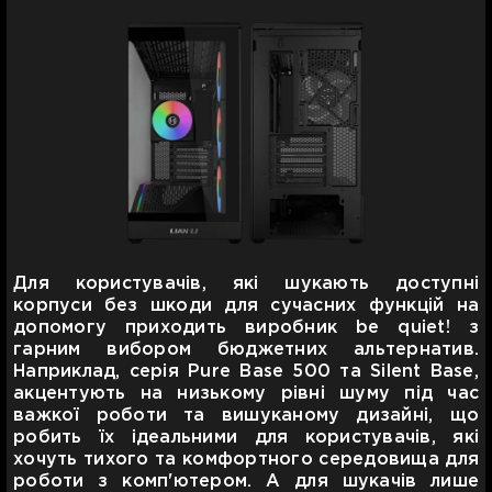
Для користувачів, які шукають доступні
корпуси без шкоди для сучасних функцій на
допомогу приходить виробник be quiet! з
гарним вибором бюджетних альтернатив.
Наприклад, серія Pure Base 500 та Silent Base,
акцентують на низькому рівні шуму під час
важкої роботи та вишуканому дизайні, що
робить їх ідеальними для користувачів, які
хочуть тихого та комфортного середовища для
роботи з комп'ютером. А для шукачів лише