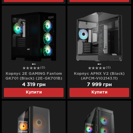
(0)
(0)
Корпус 2E GAMING Fantom
Корпус APNX V2 (Black)
GK701 (Black) (2E-GK701B)
(APCM-VI02143.11)
4 319
грн
7 999
грн
Купити
Купити