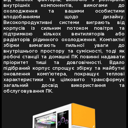
внутрішніх компонентів, вимогами до
охолодження та вашими особистими
вподобаннями щодо дизайну.
Високопродуктивні системи виграють від
корпусів із сильним потоком повітря та
підтримкою кількох вентиляторів або
радіаторів рідинного охолодження. Компактні
збірки вимагають пильної уваги до
внутрішнього простору та сумісності, тоді як
робочі станції та домашні ПК повинні надавати
пріоритет тиші та довговічності. Вдало
підібраний корпус спрощує збірку та майбутні
оновлення комп'ютера, покращує теплові
характеристики та цілковито трансформує
загальний досвід використання та
обслуговування ПК.