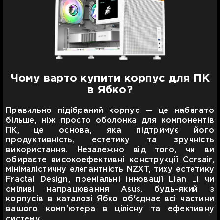
Чому варто купити корпус для ПК
в Ябко?
Правильно підібраний корпус — це набагато
більше, ніж просто оболонка для компонентів
ПК, це основа, яка підтримує його
продуктивність, естетику та зручність
використання. Незалежно від того, чи ви
обираєте високоефективні конструкції Corsair,
мінімалістичну елегантність NZXT, тиху естетику
Fractal Design, преміальні інновації Lian Li чи
сміливі напрацювання Asus, будь-який з
корпусів в каталозі Ябко об'єднає всі частини
вашого комп'ютера в цілісну та ефективну
систему.