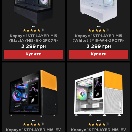
(1)
(1)
Корпус 1STPLAYER Mi5
Корпус 1STPLAYER Mi5
(Black) (Mi5-BK-2FC7R-
(White) (Mi5-WH-2FC7R-
1FC7)
W-1FC7-W)
2 299
грн
2 299
грн
Купити
Купити
(1)
(1)
Корпус 1STPLAYER Mi6-EV
Корпус 1STPLAYER Mi6-EV