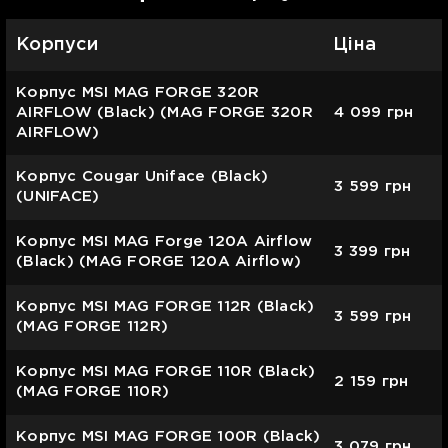
Корпуси
Ціна
Корпус MSI MAG FORGE 320R
AIRFLOW (Black) (MAG FORGE 320R
4 099
грн
AIRFLOW)
Корпус Cougar Uniface (Black)
3 599
грн
(UNIFACE)
Корпус MSI MAG Forge 120A Airflow
3 399
грн
(Black) (MAG FORGE 120A Airflow)
Корпус MSI MAG FORGE 112R (Black)
3 599
грн
(MAG FORGE 112R)
Корпус MSI MAG FORGE 110R (Black)
2 159
грн
(MAG FORGE 110R)
Корпус MSI MAG FORGE 100R (Black)
3 079
грн