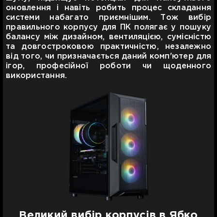
оновлення і навіть робить процес складання
системи набагато приємнішим. Тож вибір
правильного корпусу для ПК полягає у пошуку
балансу між дизайном, вентиляцією, сумісністю
та довгостроковою практичністю, незалежно
від того, чи призначається даний комп'ютер для
ігор, професійної роботи чи щоденного
використання.
Великий вибір корпусів в Ябко