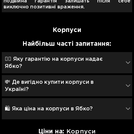
подвійна гарантія залишать після себе
виключно позитивні враження.
Корпуси
Найбільш часті запитання:
👍🏼 Яку гарантію на корпуси надає
Ябко?
💸 Де вигідно купити корпуси в
Україні?
🛍️ Яка ціна на корпуси в Ябко?
Цiни на:
Корпуси