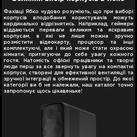
Фахівці Ябко чудово розуміють, що при виборі
корпусів вподобання користувачів можуть
кардинально відрізнятись. Наприклад, геймери
віддаються переваги великим та яскравим
корпусам, в які не лише можна зручно
розмістити відеокарту, процесор та інші
комплектуючі, але і який може стати окрасою
кімнати, притягуючи до себе увагу кожного
гостя. Натомість офісні працівники та творчі
люди перш за все звернуть увагу на компактні
корпуси, створені для ефективної вентиляції та
зручної інтеграції в обмежений простір. До якої
категорії ви б не належали, наш каталог точно
запропонує щось цікавеньке!