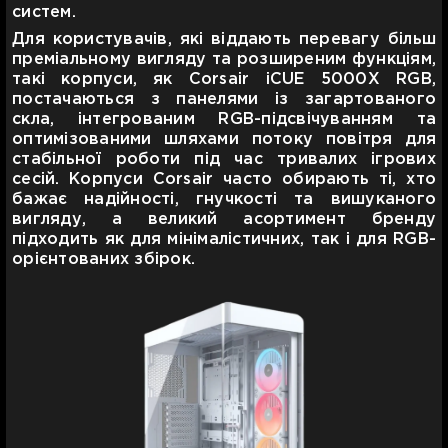
систем.
Для користувачів, які віддають перевагу більш
преміальному вигляду та розширеним функціям,
такі корпуси, як Corsair iCUE 5000X RGB,
постачаються з панелями із загартованого
скла, інтегрованим RGB-підсвічуванням та
оптимізованими шляхами потоку повітря для
стабільної роботи під час тривалих ігрових
сесій. Корпуси Corsair часто обирають ті, хто
бажає надійності, гнучкості та вишуканого
вигляду, а великий асортимент бренду
підходить як для мінімалістичних, так і для RGB-
орієнтованих збірок.