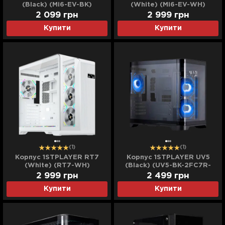
(Black) (Mi6-EV-BK)
(White) (Mi6-EV-WH)
2 099
грн
2 999
грн
Купити
Купити
(1)
(1)
Корпус 1STPLAYER RT7
Корпус 1STPLAYER UV5
(White) (RT7-WH)
(Black) (UV5-BK-2FC7R-
1FC7)
2 999
грн
2 499
грн
Купити
Купити