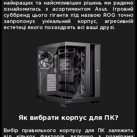
найкращих та найсміливіших рішень ми радимо
ознайомитись з асортиментом Asus. Ігровий
суббренд цього гіганта під назвою ROG точно
запропонує унікальний корпус, агресивній
естетиці якого позаздрять всі ваші друзі.
Як вибрати корпус для ПК?
Вибір правильного корпусу для ПК залежить
від кількох факторів, включно з розмірами