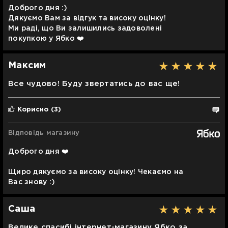
Доброго дня :)
Дякуємо Вам за відгук та високу оцінку!
Ми раді, що Ви залишились задоволені
покупкою у Ябко ❤️
Максим
Все чудово! Буду звертатись до вас ще!
Корисно
(3)
Відповідь магазину
Доброго дня ❤️
Щиро дякуємо за високу оцінку! Чекаємо на
Вас знову :)
Саша
Велике спасибі інтернет-магазину Ябко за