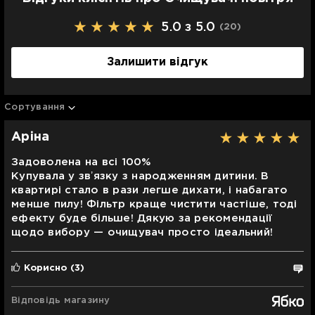
5.0 з 5.0
(20
)
Залишити відгук
Сортування
Аріна
Задоволена на всі 100%
Купувала у звʼязку з народженням дитини. В
квартирі стало в рази легше дихати, і набагато
менше пилу! Фільтр краще чистити частіше, тоді
ефекту буде більше! Дякую за рекомендації
щодо вибору — очищувач просто ідеальний!
Корисно
(3)
Відповідь магазину