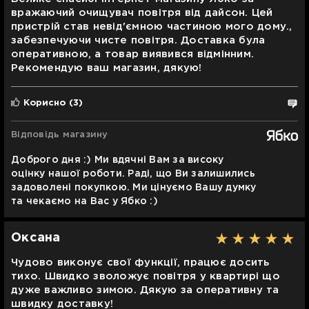
вражаючий очищувач повітря від дайсон. Цей
пристрій став невід'ємною частиною мого дому.,
забезпечуючи чисте повітря. Доставка була
оперативною, а товар виявився відмінним.
Рекомендую ваш магазин, дякую!
Корисно
(3)
Відповідь магазину
Доброго дня :) Ми вдячні Вам за високу
оцінку нашої роботи. Раді, що Ви залишились
задоволені покупкою. Ми цінуємо Вашу думку
та чекаємо на Вас у Ябко :)
Оксана
Чудово виконує свої функції, працює досить
тихо. Швидко зволожує повітря у квартирі що
дуже важливо зимою. Дякую за оперативну та
швидку доставку!