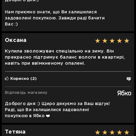
Доброго дня:)
Нам приємно знати, що Ви залишилися
задоволені покупкою. Завжди раді бачити
Вас :)
Оксана
Купила зволожувач спеціально на зиму. Він
прекрасно підтримує баланс вологи в квартирі,
навіть при ввімкненому опалені.
Корисно
(2)
Відповідь магазину
Доброго дня :) Щиро дякуємо за Ваш відгук!
Раді, що Ви залишилися задоволені
покупкою в Ябко ❤️
Тетяна