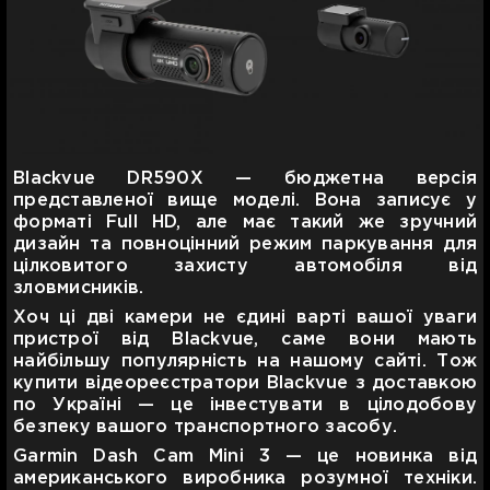
Blackvue DR590X — бюджетна версія
представленої вище моделі. Вона записує у
форматі Full HD, але має такий же зручний
дизайн та повноцінний режим паркування для
цілковитого захисту автомобіля від
зловмисників.
Хоч ці дві камери не єдині варті вашої уваги
пристрої від Blackvue, саме вони мають
найбільшу популярність на нашому сайті. Тож
купити відеореєстратори Blackvue з доставкою
по Україні — це інвестувати в цілодобову
безпеку вашого транспортного засобу.
Garmin Dash Cam Mini 3 — це новинка від
американського виробника розумної техніки.