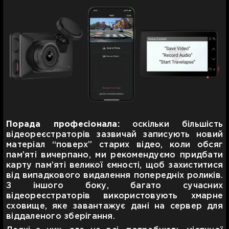
Порада професіонала:
оскільки більшість
відеореєстраторів зазвичай записують новий
матеріал “поверх” старих відео, коли обсяг
пам’яті вичерпано, ми рекомендуємо придбати
карту пам’яті великої ємності, щоб захиститися
від випадкового видалення попередніх роликів.
З іншого боку, багато сучасних
відеореєстраторів використовують хмарне
сховище, яке завантажує дані на сервер для
віддаленого зберігання.