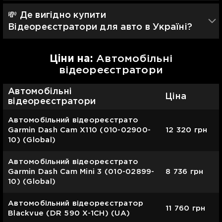
💸 Де вигідно купити
Відеореєстратори для авто в Україні?
Цiни на:
Автомобільні
відеореєстратори
Автомобільні
Ціна
відеореєстратори
Автомобільний відеореєстрато
Garmin Dash Cam X110 (010-02900-
12 320
грн
10) (Global)
Автомобільний відеореєстрато
Garmin Dash Cam Mini 3 (010-02899-
8 736
грн
10) (Global)
Автомобільний відеореєстратор
11 760
грн
Blackvue (DR 590 X-1CH) (UA)