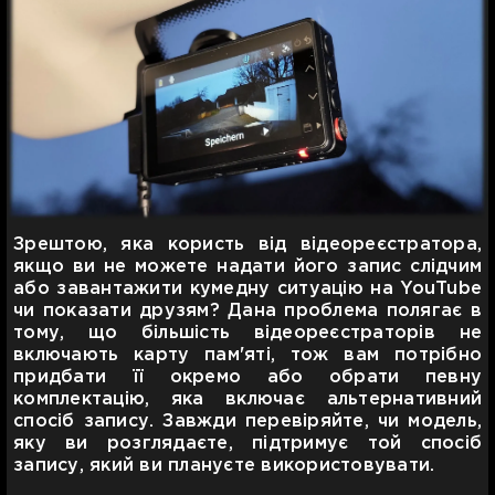
Зрештою, яка користь від відеореєстратора,
якщо ви не можете надати його запис слідчим
або завантажити кумедну ситуацію на YouTube
чи показати друзям? Дана проблема полягає в
тому, що більшість відеореєстраторів не
включають карту пам'яті, тож вам потрібно
придбати її окремо або обрати певну
комплектацію, яка включає альтернативний
спосіб запису. Завжди перевіряйте, чи модель,
яку ви розглядаєте, підтримує той спосіб
запису, який ви плануєте використовувати.