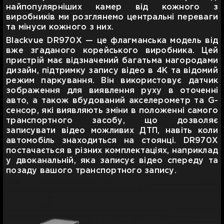
найпопулярніших камер від кожного з
виробників ми розглянемо центральні переваги
та мінуси кожного з них.
Blackvue DR970X — це флагманська модель від
вже згаданого корейського виробника. Цей
пристрій має відзначений багатьма нагородами
дизайн, підтримку запису відео в 4K та відомий
режим паркування. Він використовує датчик
зображення для виявлення руху в оточенні
авто, а також вбудований акселерометр та G-
сенсор, які виявляють зміни в положенні самого
транспортного засобу, що дозволяє
записувати відео можливих ДТП, навіть коли
автомобіль знаходиться на стоянці. DR970X
постачається в різних комплектаціях, наприклад
у двоканальній, яка записує відео спереду та
позаду вашого транспортного запису.