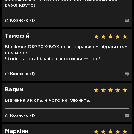
дуже круто!
Корисно
(1)
Тимофій
Blackvue DR770X-BOX став справжнім відкриттям
для мене!
Чіткість і стабільність картинки — топ!
Корисно
(1)
Вадим
Відмінна якість, нічого не глючить.
Корисно
(1)
Маркіян