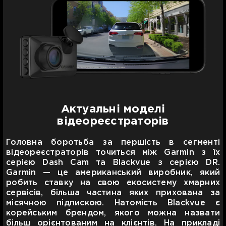
Актуальні моделі
відеореєстраторів
Головна боротьба за першість в сегменті
відеореєстраторів точиться між Garmin з їх
серією Dash Cam та Blackvue з серією DR.
Garmin — це американський виробник, який
робить ставку на свою екосистему хмарних
сервісів, більша частина яких прихована за
місячною підпискою. Натомість Blackvue є
корейським брендом, якого можна назвати
більш орієнтованим на клієнтів. На прикладі