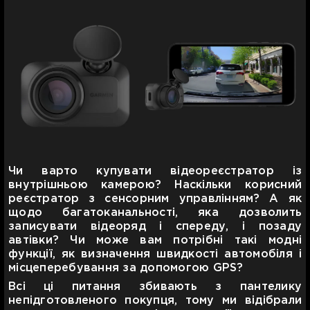
Чи варто купувати відеореєстратор із
внутрішньою камерою? Наскільки корисний
реєстратор з сенсорним управлінням? А як
щодо багатоканальності, яка дозволить
записувати відеоряд і спереду, і позаду
автівки? Чи може вам потрібні такі модні
функції, як визначення швидкості автомобіля і
місцеперебування за допомогою GPS?
Всі ці питання збивають з пантелику
непідготовленого покупця, тому ми відібрали