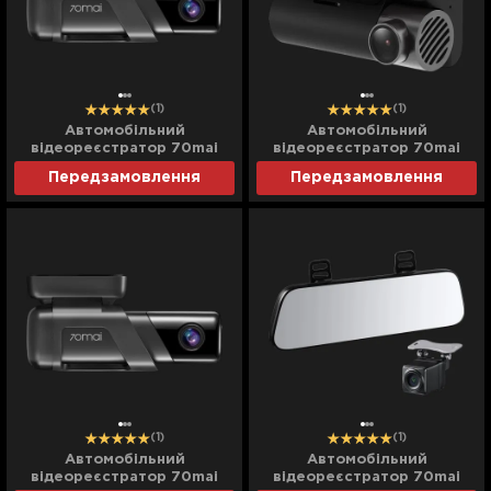
(1)
(1)
Автомобільний
Автомобільний
відеореєстратор 70mai
відеореєстратор 70mai
Dash Cam 32GB (M500)
Dash Cam 4K (A810)
Передзамовлення
Передзамовлення
(Global)
(Global)
(1)
(1)
Автомобільний
Автомобільний
відеореєстратор 70mai
відеореєстратор 70mai