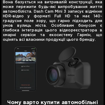
Вона базується на витривалій конструкції, яка
може пережити будь-які випробування життя
автомобіліста. Dash Cam Mini 3 записує відмінне
HDR-відео у форматі Full HD та має 140-
градусне поле зору, що гарно підходить для
умов вулиць міста. Особливим бонусом є
глибока інтеграція цього відеореєстратора в
хмарні сервіси та екосистему Гармін, що
оцінять всі власники продукції цього бренду.
Чому варто купити автомобільні