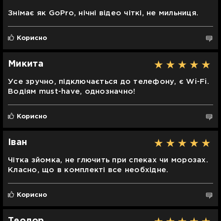
Знімає як GoPro, нічні відео чіткі, не мильниця.
Корисно
Микита
Усе зручно, підключається до телефону, є Wi-Fi.
Водіям must-have, однозначно!
Корисно
Іван
Чітка зйомка, не глючить при спеках чи морозах.
Класно, що в комплекті все необхідне.
Корисно