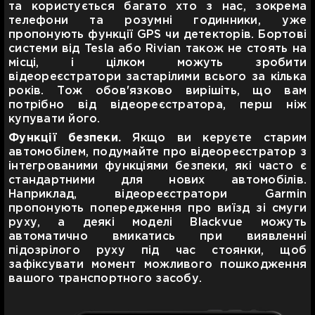
та користується багато хто з нас, зокрема
телефони та розумні годинники, уже
пропонують функції GPS чи детекторів. Бортові
системи від Tesla або Rivian також не стоять на
місці, і цілком можуть зробити
відеореєстратори застарілими всього за кілька
років. Тож обов'язково вирішіть, що вам
потрібно від відеореєстратора, перш ніж
купувати його.
Функції безпеки.
Якщо ви керуєте старим
автомобілем, подумайте про відеореєстратор з
інтегрованими функціями безпеки, які часто є
стандартними для нових автомобілів.
Наприклад, відеореєстратори Garmin
пропонують попередження про виїзд зі смуги
руху, а деякі моделі Blackvue можуть
автоматично вмикатись при виявленні
підозрілого руху під час стоянки, щоб
зафіксувати момент можливого пошкодження
вашого транспортного засобу.