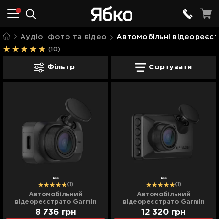
Аудіо, фото та відео
Автомобільні відеореєс
(10)
Автомобільні відеореєстратори
Фільтр
Сортувати
(1)
(1)
Автомобільний
Автомобільний
відеореєстрато Garmin
відеореєстрато Garmin
Dash Cam Mini 3 (010-
Dash Cam X110 (010-02900-
8 736
грн
12 320
грн
02899-10) (Global)
10) (Global)