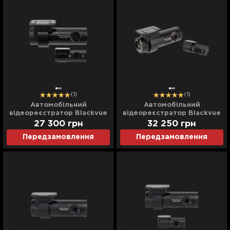
(1)
(1)
Автомобільний
Автомобільний
відеореєстратор Blackvue
відеореєстратор Blackvue
(DR 770 X-2CH IR) (UA)
(DR 970 X-2CH IR) (UA)
27 300
грн
32 250
грн
Передзамовлення
Передзамовлення