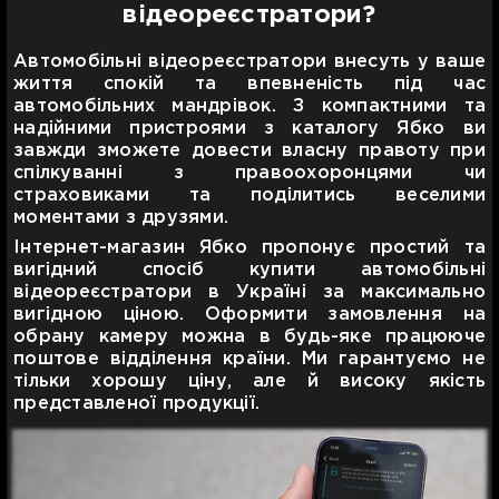
відеореєстратори?
Автомобільні відеореєстратори внесуть у ваше
життя спокій та впевненість під час
автомобільних мандрівок. З компактними та
надійними пристроями з каталогу Ябко ви
завжди зможете довести власну правоту при
спілкуванні з правоохоронцями чи
страховиками та поділитись веселими
моментами з друзями.
Інтернет-магазин Ябко пропонує простий та
вигідний спосіб купити автомобільні
відеореєстратори в Україні за максимально
вигідною ціною. Оформити замовлення на
обрану камеру можна в будь-яке працююче
поштове відділення країни. Ми гарантуємо не
тільки хорошу ціну, але й високу якість
представленої продукції.