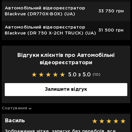
Автомобільний відеореєстратор
33 750
грн
Blackvue (DR770X-BOX) (UA)
Автомобільний відеореєстратор
31 500
грн
Blackvue (DR 750 X-2CH TRUCK) (UA)
Відгуки клієнтів про Автомобільні
відеореєстратори
5.0 з 5.0
(10
)
Залишити відгук
Сортування
Василь
Зображення чітке, записує без перебоїв, все