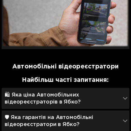
Автомобільні відеореєстратори
Найбільш часті запитання:
🛍️ Яка ціна Автомобільних
відеореєстраторів в Ябко?
🛡 Яка гарантія на Автомобільні
відеореєстратори в Ябко?