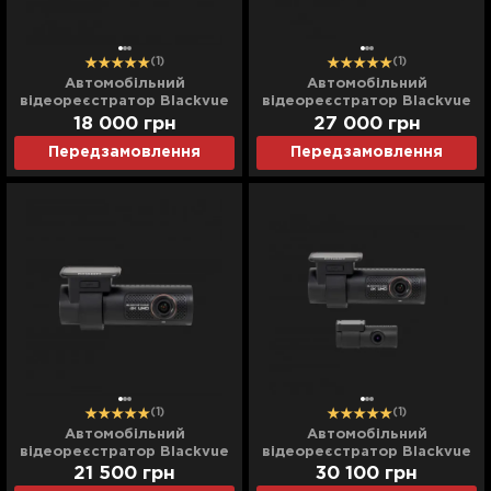
(1)
(1)
Автомобільний
Автомобільний
відеореєстратор Blackvue
відеореєстратор Blackvue
(DR770X-1CH) (UA)
(DR770X-2CH) (UA)
18 000
грн
27 000
грн
Передзамовлення
Передзамовлення
(1)
(1)
Автомобільний
Автомобільний
відеореєстратор Blackvue
відеореєстратор Blackvue
(DR970X-1CH) (UA)
(DR970X-2CH) (UA)
21 500
грн
30 100
грн