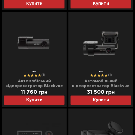
Купити
Купити
(1)
(1)
Автомобільний
Автомобільний
відеореєстратор Blackvue
відеореєстратор Blackvue
(DR 590 X-1CH) (UA)
(DR 750 X-2CH TRUCK)
11 760
грн
31 500
грн
(UA)
Купити
Купити