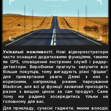
Унікальні можливості.
Нові відеореєстратори
часто оснащені додатковими функціями, такими
як GPS, сповіщення екстрених служб і радар-
детектори. Виробники прагнуть залучити все
більше покупців, тому вигадують різні “фішки”
для привертання уваги. Деякі з них є
корисними, наприклад режим паркування
Blackvue, але всі ці функції зазвичай приходять
разом з вищою ціною за сам продукт. Саме
тому ми радимо зосередитись тільки на
головному для вас.
Для прикладу, сучасні гаджети, якими володіє