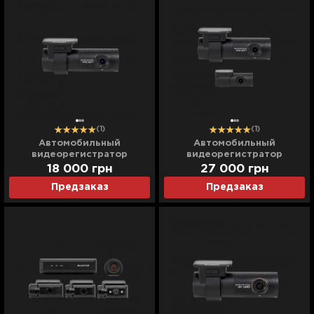
(1)
(1)
Автомобильный
Автомобильный
видеорегистратор
видеорегистратор
Blackvue (DR770X-1CH)
Blackvue (DR770X-2CH)
18 000
грн
27 000
грн
(UA)
(UA)
Предзаказ
Предзаказ