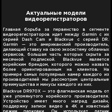
Актуальные модели
видеорегистраторов
Главная борьба за первенство в сегменте
видеорегистраторов идет между Garmin с их
серией Dash Cam и Blackvue с серией DR.
Garmin — это американский производитель,
делающий ставку на свою экосистему облачных
сервисов, большая часть которых скрыта за
месячной подпиской. Blackvue является
корейским брендом, которого можно назвать
более ориентированным на клиентов. На
примере самых популярных камер каждого из
производителей мы рассмотрим центральные
преимущества и минусы каждого из них.
Blackvue DR970X — это флагманская модель от
уже упомянутого корейского производителя.
Устройство имеет много наград дизайн,
поддержку записи видео в 4K и известный
режим парковки. Он использует датчик