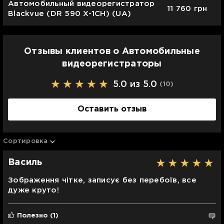
Автомобильный видеорегистратор
11 760
грн
Blackvue (DR 590 X-1CH) (UA)
Отзывы клиентов о Автомобильные
видеорегистраторы
5.0 из 5.0
(10
)
Оставить отзыв
Сортировка
Василь
Зображення чітке, записує без перебоїв, все
дуже круто!
Полезно
(1)