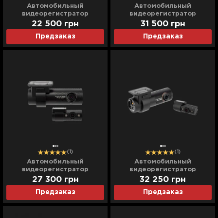
Автомобильный
Автомобильный
видеорегистратор
видеорегистратор
Blackvue (DR 750 X-2CH
Blackvue (DR 750 X-2CH
22 500
грн
31 500
грн
PLUS) (UA)
TRUCK) (UA)
Предзаказ
Предзаказ
(1)
(1)
Автомобильный
Автомобильный
видеорегистратор
видеорегистратор
Blackvue (DR 770 X-2CH IR)
Blackvue (DR 970 X-2CH IR)
27 300
грн
32 250
грн
(UA)
(UA)
Предзаказ
Предзаказ