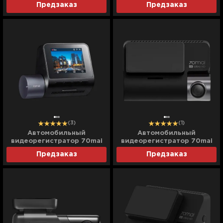
Предзаказ
Предзаказ
(3)
(1)
Автомобильный
Автомобильный
видеорегистратор 70mai
видеорегистратор 70mai
Dash Cam (A410) (Standard)
Dash Cam 1 camera (A800S)
Предзаказ
Предзаказ
(Global)