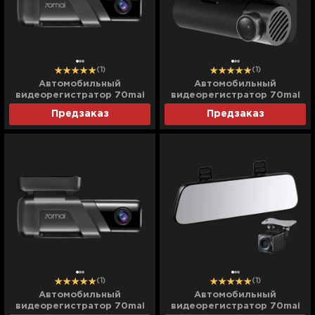
(1)
(1)
Автомобильный
Автомобильный
видеорегистратор 70mai
видеорегистратор 70mai
Dash Cam 32GB (M500)
Dash Cam 4K (A810)
Предзаказ
Предзаказ
(Global)
(Global)
(1)
(1)
Автомобильный
Автомобильный
видеорегистратор 70mai
видеорегистратор 70mai