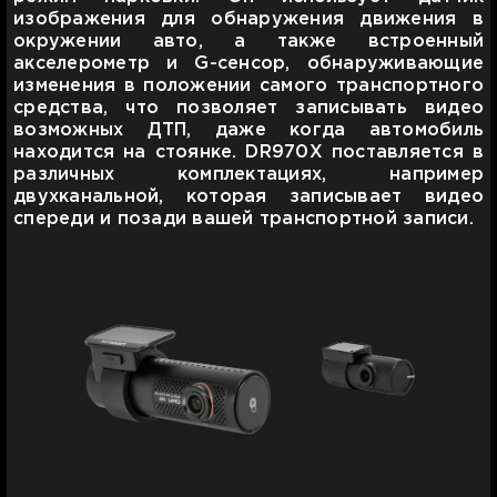
изображения для обнаружения движения в
окружении авто, а также встроенный
акселерометр и G-сенсор, обнаруживающие
изменения в положении самого транспортного
средства, что позволяет записывать видео
возможных ДТП, даже когда автомобиль
находится на стоянке. DR970X поставляется в
различных комплектациях, например
двухканальной, которая записывает видео
спереди и позади вашей транспортной записи.