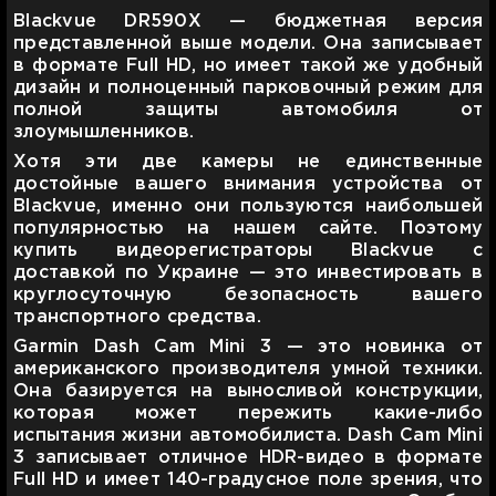
Blackvue DR590X — бюджетная версия
представленной выше модели. Она записывает
в формате Full HD, но имеет такой же удобный
дизайн и полноценный парковочный режим для
полной защиты автомобиля от
злоумышленников.
Хотя эти две камеры не единственные
достойные вашего внимания устройства от
Blackvue, именно они пользуются наибольшей
популярностью на нашем сайте. Поэтому
купить видеорегистраторы Blackvue с
доставкой по Украине — это инвестировать в
круглосуточную безопасность вашего
транспортного средства.
Garmin Dash Cam Mini 3 — это новинка от
американского производителя умной техники.
Она базируется на выносливой конструкции,
которая может пережить какие-либо
испытания жизни автомобилиста. Dash Cam Mini
3 записывает отличное HDR-видео в формате
Full HD и имеет 140-градусное поле зрения, что