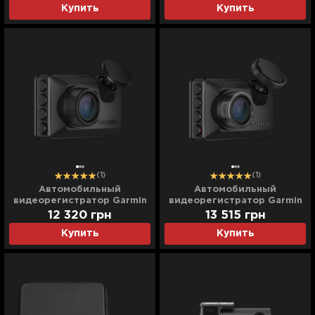
Купить
Купить
(1)
(1)
Автомобильный
Автомобильный
видеорегистратор Garmin
видеорегистратор Garmin
Dash Cam X110 (010-02900-
Dash Cam X210 (010-02859-
12 320
грн
13 515
грн
10) (Global)
10) (Global)
Купить
Купить