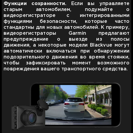
Функции сохранности.
Если вы управляете
старым автомобилем, подумайте о
видеорегистраторе с интегрированными
функциями безопасности, которые часто
стандартны для новых автомобилей. К примеру,
видеорегистраторы Garmin предлагают
предупреждение о выезде из полосы
движения, а некоторые модели Blackvue могут
автоматически включаться при обнаружении
подозрительного движения во время стоянки,
чтобы зафиксировать момент возможного
повреждения вашего транспортного средства.