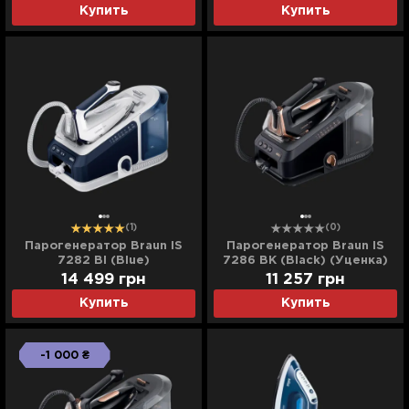
Купить
Купить
(1)
(0)
Парогенератор Braun IS
Парогенератор Braun IS
7282 Bl (Blue)
7286 BK (Black) (Уценка)
14 499
грн
11 257
грн
Купить
Купить
-1 000 ₴