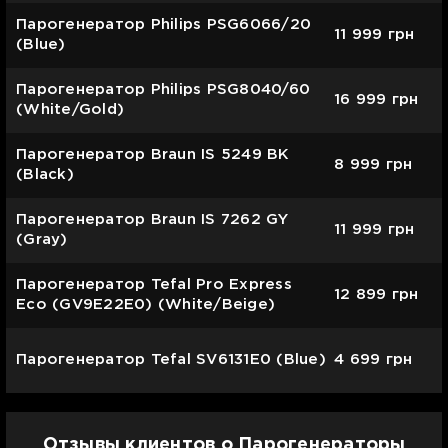
Парогенератор Philips PSG6066/20
11 999
грн
(Blue)
Парогенератор Philips PSG8040/60
16 999
грн
(White/Gold)
Парогенератор Braun IS 5249 BK
8 999
грн
(Black)
Парогенератор Braun IS 7262 GY
11 999
грн
(Gray)
Парогенератор Tefal Pro Express
12 899
грн
Eco (GV9E22E0) (White/Beige)
Парогенератор Tefal SV6131E0 (Blue)
4 699
грн
Отзывы клиентов о Парогенераторы