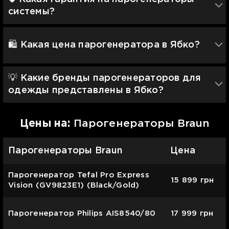
системы?
🛍️ Какая цена парогенератора в Ябко?
💡 Какие бренды парогенераторов для
одежды представлены в Ябко?
Цены на:
Парогенераторы Braun
Парогенераторы Braun
Цена
Парогенератор Tefal Pro Express
15 899
грн
Vision (GV9823E1) (Black/Gold)
Парогенератор Philips AIS8540/80
17 999
грн