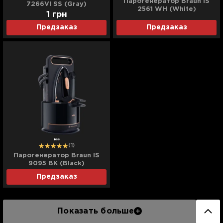
Парогенератор Braun IS
7266VI SS (Gray)
2561 WH (White)
1
грн
Предзаказ
Предзаказ
(1)
Парогенератор Braun IS
9095 BK (Black)
Предзаказ
Показать больше