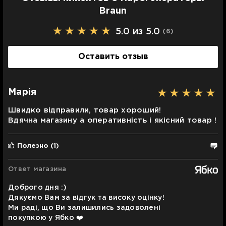
Braun
5.0 из 5.0
(6
)
Оставить отзыв
Марія
Швидко відправили, товар хороший!
Вдячна магазину а оперативність і якісний товар !
Полезно
(1)
Ответ магазина
Доброго дня :)
Дякуємо Вам за відгук та високу оцінку!
Ми раді, що Ви залишились задоволені
покупкою у Ябко ❤️