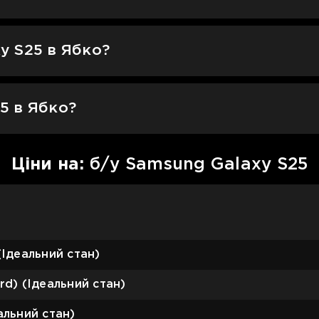
xy S25 в Ябко?
25 в Ябко?
Цiни на:
б/у Samsung Galaxy S25
(Ідеальний стан)
rd) (Ідеальний стан)
альний стан)