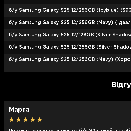
б/у Samsung Galaxy S25 12/256GB (Icyblue) (S93
б/у Samsung Galaxy S25 12/256GB (Navy) (Ідеал
б/у Samsung Galaxy S25 12/128GB (Silver Shadow
б/у Samsung Galaxy S25 12/256GB (Silver Shadow
б/у Samsung Galaxy S25 12/256GB (Navy) (Хорош
Відг
Марта
Приємно здивована якістю б/в S25, який придб