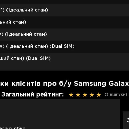
1) (Ідеальний стан)
ьний стан)
) (Ідеальний стан)
) (Ідеальний стан) (Dual SIM)
ий стан) (Dual SIM)
уки клієнтів про б/у Samsung Galax
Загальний рейтинг:
(3
відгуки
)
ала в ябко