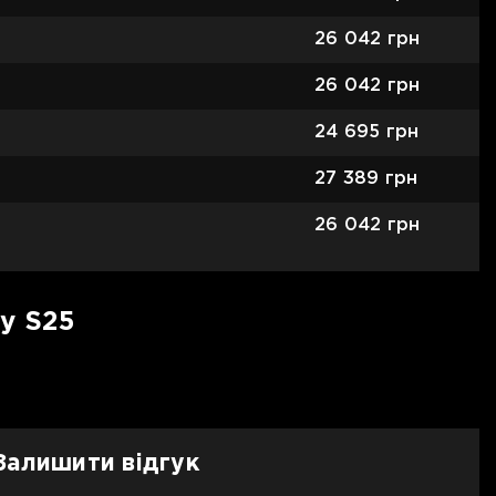
26 042
грн
26 042
грн
24 695
грн
27 389
грн
26 042
грн
y S25
Залишити відгук