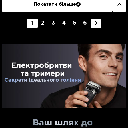
Показати більше
1
2
3
4
5
6