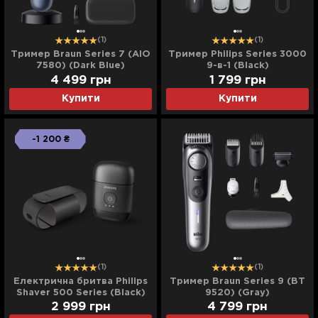
(1)
(1)
Тример Braun Series 7 (AIO
Тример Philips Series 3000
7580) (Dark Blue)
9-в-1 (Black)
4 499
грн
1 799
грн
Купити
Купити
-1 200 ₴
(1)
(1)
Електрична бритва Philips
Тример Braun Series 9 (BT
Shaver 500 Series (Black)
9520) (Gray)
2 999
грн
4 799
грн