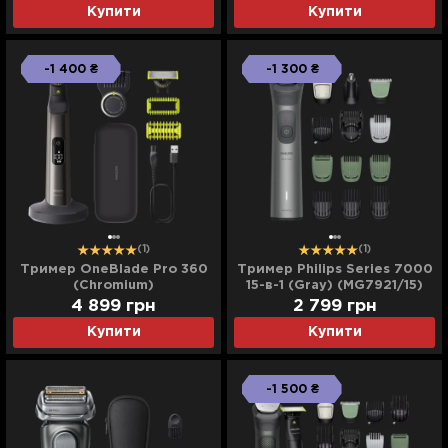
Купити
Купити
-1 400 ₴
-1 300 ₴
(1)
(1)
Тример OneBlade Pro 360
Тример Philips Series 7000
(Chromium)
15-в-1 (Gray) (MG7921/15)
4 899
грн
2 799
грн
Купити
Купити
-1 500 ₴