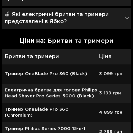
🍎 Які електричні бритви та тримери
представлені в Ябко?
Цiни на:
Бритви та тримери
Бритви та тримери
Ціна
Тример OneBlade Pro 360 (Black)
3 099
грн
Електрична бритва для голови Philips
3 199
грн
Head Shaver Pro Series 5000 (Black)
Тример OneBlade Pro 360
4 899
грн
(Chromium)
Тример Philips Series 7000 15-в-1
2 799
грн