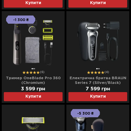
Купити
Купити
-1 300 ₴
(6)
(4)
Тример OneBlade Pro 360
Електрична бритва BRAUN
(Chromium)
Series 7 (Silver/Black)
3 599
грн
7 599
грн
Купити
Купити
-5 300 ₴