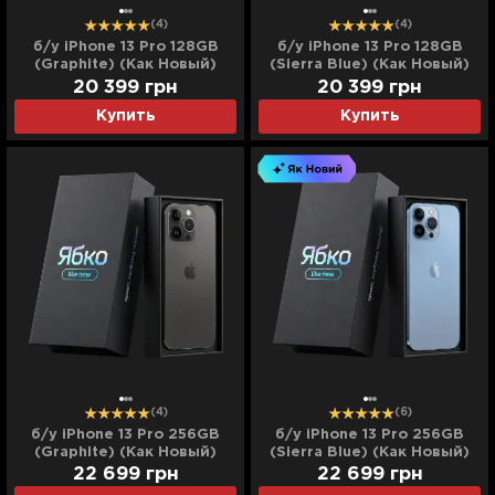
(4)
(4)
б/у iPhone 13 Pro 128GB
б/у iPhone 13 Pro 128GB
(Graphite) (Как Новый)
(Sierra Blue) (Как Новый)
20 399
грн
20 399
грн
Купить
Купить
(4)
(6)
б/у iPhone 13 Pro 256GB
б/у iPhone 13 Pro 256GB
(Graphite) (Как Новый)
(Sierra Blue) (Как Новый)
22 699
грн
22 699
грн