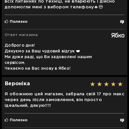
всіх питаннях по техніці, не впарюють і дійсно
допомогли мені з вибором телефону🔥😍
Полезно
Ответ магазина
Доброго дня!
Дякуємо за Ваш чудовий відгук ❤️
Ми дуже раді, що Ви задоволені нашим
сервісом.
Чекаємо на Вас знову в Ябко!
Вероніка
Я обожнюю цей магазин, забрала свій 17 про макс
через день після замовлення, він просто
ідеальний, дякую!!!!!
Полезно