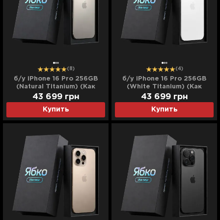
(8)
(4)
б/у iPhone 16 Pro 256GB
б/у iPhone 16 Pro 256GB
(Natural Titanium) (Как
(White Titanium) (Как
Новый)
Новый)
43 699
грн
43 699
грн
Купить
Купить