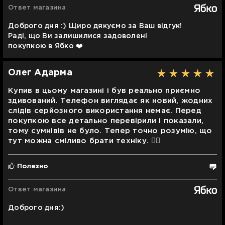
Ответ магазина
Доброго дня :) Щиро дякуємо за Ваш відгук!
Раді, що Ви залишилися задоволені
покупкою в Ябко ❤️
Олег Адарма
Купив в цьому магазині і був реально приємно
здивований. Телефон виглядає як новий, жодних
слідів серйозного використання немає. Перед
покупкою все детально перевірили і показали,
тому сумнівів не було. Тепер точно розумію, що
тут можна сміливо брати техніку. 👍🏻
Полезно
Ответ магазина
Доброго дня:)