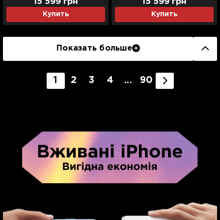
15 599
грн
15 599
грн
Купить
Купить
Показать больше
1
2
3
4
...
90