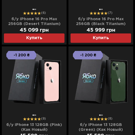
(6)
(7)
б/у iPhone 16 Pro Max
б/у iPhone 16 Pro Max
256GB (Desert Titanium)
256GB (Black Titanium)
(Как Новый)
(Как Новый)
45 099
грн
45 999
грн
Купить
Купить
-1 200 ₴
-1 200 ₴
(9)
(8)
б/у iPhone 13 128GB (Pink)
б/у iPhone 13 128GB
(Как Новый)
(Green) (Как Новый)