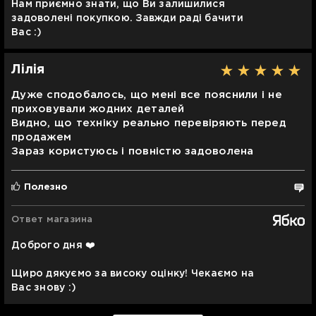
Нам приємно знати, що Ви залишилися
задоволені покупкою. Завжди раді бачити
Вас :)
Лілія
Дуже сподобалось, що мені все пояснили і не
приховували жодних деталей
Видно, що техніку реально перевіряють перед
продажем
Зараз користуюсь і повністю задоволена
Полезно
Ответ магазина
Доброго дня ❤️
Щиро дякуємо за високу оцінку! Чекаємо на
Вас знову :)