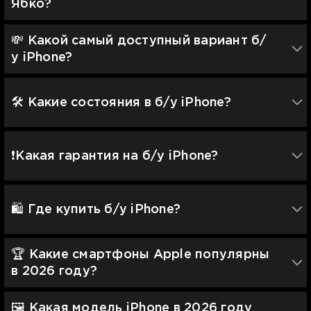
Ябко?
💸 Какой самый доступный вариант б/
у iPhone?
🛠 Какие состояния в б/у iPhone?
❗️Какая гарантия на б/у iPhone?
🛍 Где купить б/у iPhone?
🏆 Какие смартфоны Apple популярны
в 2026 году?
🖼 Какая модель iPhone в 2026 году