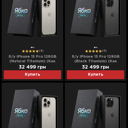
(4)
(4)
б/у iPhone 15 Pro 128GB
б/у iPhone 15 Pro 128GB
(Natural Titanium) (Как
(Black Titanium) (Как
Новый)
Новый)
32 499
грн
32 499
грн
Купить
Купить