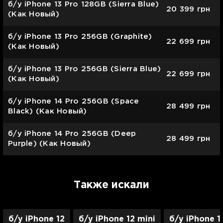
б/у iPhone 13 Pro 128GB (Sierra Blue)
20 399
грн
(Как Новый)
б/у iPhone 13 Pro 256GB (Graphite)
22 699
грн
(Как Новый)
б/у iPhone 13 Pro 256GB (Sierra Blue)
22 699
грн
(Как Новый)
б/у iPhone 14 Pro 256GB (Space
28 499
грн
Black) (Как Новый)
б/у iPhone 14 Pro 256GB (Deep
28 499
грн
Purple) (Как Новый)
Также искали
б/у iPhone 12
б/у iPhone 12 mini
б/у iPhone 1