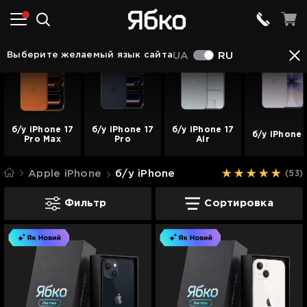
Выберите желаемый язык сайта
UA
RU
б/у iPhone 17
б/у iPhone 17
б/у iPhone 17
б/у iPhone 
Pro Max
Pro
Air
Apple iPhone
б/у iPhone
(53)
б/у iPhone
Фильтр
Сортировка