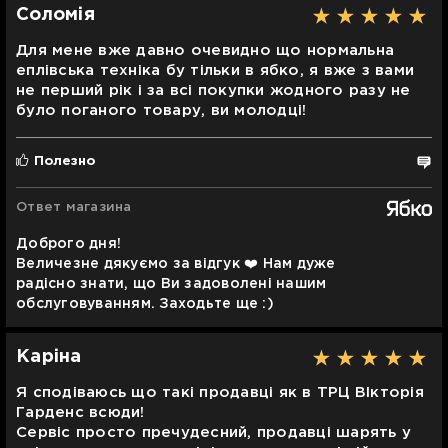
Соломія
Для мене вже давно очевидно що нормальна
еплівська техніка бу тільки в ябко, я вже з вами
не перший рік і за всі покупки жодного разу не
було поганого товару, ви молодці!
Полезно
Ответ магазина
Доброго дня!
Величезне дякуємо за відгук ❤️ Нам дуже
радісно знати, що Ви задоволені нашим
обслуговуванням. Заходьте ще :)
Каріна
Я сподіваюсь що такі продавці як в ТРЦ ВІкторія
Гарденс всюди!
Сервіс просто пречудесний, продавці шарять у