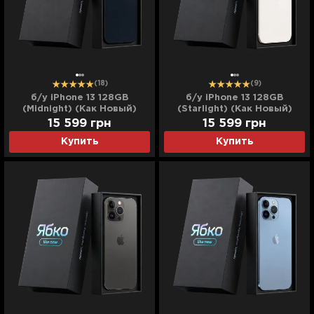
(18)
(9)
б/у iPhone 13 128GB
б/у iPhone 13 128GB
(Midnight) (Как Новый)
(Starlight) (Как Новый)
15 599
грн
15 599
грн
Купить
Купить