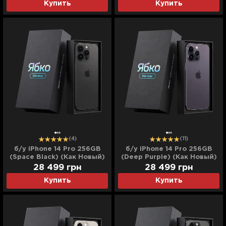
Купить
Купить
(4)
(11)
б/у iPhone 14 Pro 256GB
б/у iPhone 14 Pro 256GB
(Space Black) (Как Новый)
(Deep Purple) (Как Новый)
28 499
грн
28 499
грн
Купить
Купить