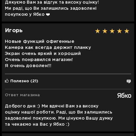
Дякуємо Вам за відгук та високу оцінку!
Ми раді, що Ви залишились задоволені
покупкою у Ябко ❤️
Игорь
Новые функций офигенные
Камера как всегда держит планку
Экран очень яркий и хороший
Очень понравился магазин!
Я очень доволен!!!
Полезно
(21)
Ответ магазина
Доброго дня :) Ми вдячні Вам за високу
оцінку нашої роботи. Раді, що Ви залишились
задоволені покупкою. Ми цінуємо Вашу думку
та чекаємо на Вас у Ябко :)