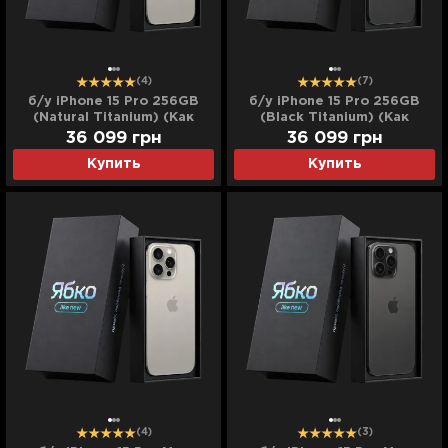
(4)
(7)
б/у iPhone 15 Pro 256GB
б/у iPhone 15 Pro 256GB
(Natural Titanium) (Как
(Black Titanium) (Как
Новый)
Новый)
36 099
грн
36 099
грн
Купить
Купить
(4)
(3)