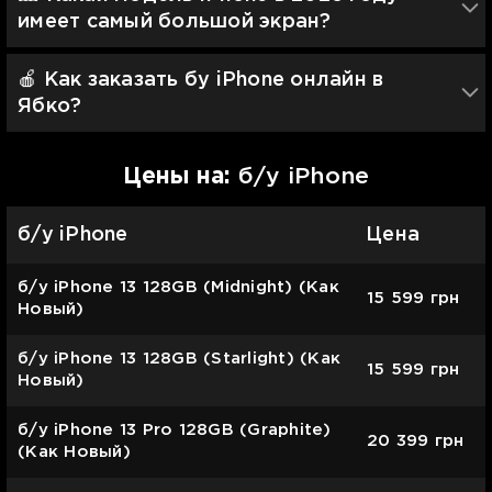
имеет самый большой экран?
🍎 Как заказать бу iPhone онлайн в
Ябко?
Цены на:
б/у iPhone
б/у iPhone
Цена
б/у iPhone 13 128GB (Midnight) (Как
15 599
грн
Новый)
б/у iPhone 13 128GB (Starlight) (Как
15 599
грн
Новый)
б/у iPhone 13 Pro 128GB (Graphite)
20 399
грн
(Как Новый)