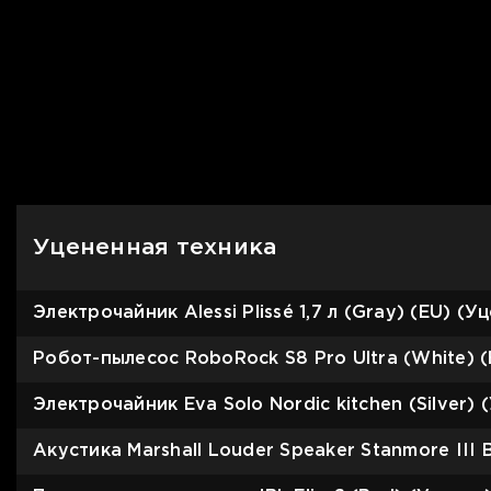
Уцененная техника
Электрочайник Alessi Plissé 1,7 л (Gray) (EU) (У
Робот-пылесос RoboRock S8 Pro Ultra (White) (
Электрочайник Eva Solo Nordic kitchen (Silver) 
Акустика Marshall Louder Speaker Stanmore III B