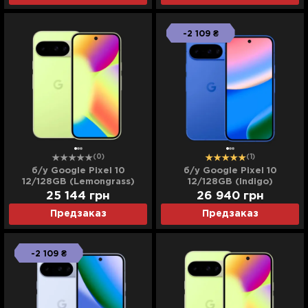
-2 109 ₴
(0)
(1)
б/у Google Pixel 10
б/у Google Pixel 10
12/128GB (Lemongrass)
12/128GB (Indigo)
(Хорошее состояние)
(Идеальное состояние)
25 144
грн
26 940
грн
Предзаказ
Предзаказ
-2 109 ₴