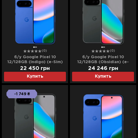
(0)
(0)
б/у Google Pixel 10
б/у Google Pixel 10
12/128GB (Indigo) (e-Sim)
12/128GB (Obsidian) (e-
(Хорошее состояние)
Sim) (Идеальное
22 450
грн
24 246
грн
состояние)
Купить
Купить
-1 749 ₴