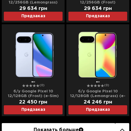
12/256GB (Lemongrass)
12/256GB (Frost)
(Хорошее состояние)
(Хорошее состояние)
29 634
грн
29 634
грн
Предзаказ
Предзаказ
(0)
(0)
б/у Google Pixel 10
б/у Google Pixel 10
12/128GB (Frost) (e-Sim)
12/128GB (Lemongrass) (e-
(Хорошее состояние)
Sim) (Идеальное
22 450
грн
24 246
грн
состояние)
Предзаказ
Предзаказ
Показать больше