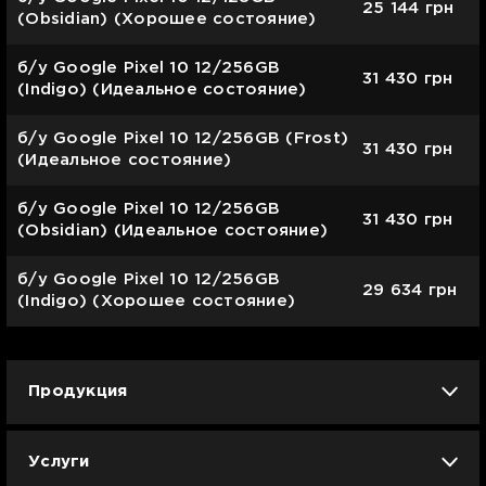
25 144
грн
(Obsidian) (Хорошее состояние)
б/у Google Pixel 10 12/256GB
31 430
грн
(Indigo) (Идеальное состояние)
б/у Google Pixel 10 12/256GB (Frost)
31 430
грн
(Идеальное состояние)
б/у Google Pixel 10 12/256GB
31 430
грн
(Obsidian) (Идеальное состояние)
б/у Google Pixel 10 12/256GB
29 634
грн
(Indigo) (Хорошее состояние)
Продукция
iPhone
iPad
Mac
Apple Watch
Услуги