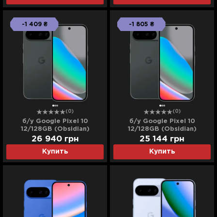
-1 409 ₴
-1 805 ₴
(0)
(0)
б/у Google Pixel 10
б/у Google Pixel 10
12/128GB (Obsidian)
12/128GB (Obsidian)
(Идеальное состояние)
(Хорошее состояние)
26 940
грн
25 144
грн
Купить
Купить