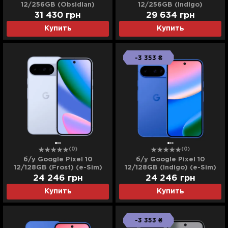
12/256GB (Obsidian)
12/256GB (Indigo)
(Идеальное состояние)
(Хорошее состояние)
31 430
грн
29 634
грн
Купить
Купить
-3 353 ₴
(0)
(0)
б/у Google Pixel 10
б/у Google Pixel 10
12/128GB (Frost) (e-Sim)
12/128GB (Indigo) (e-Sim)
(Идеальное состояние)
(Идеальное состояние)
24 246
грн
24 246
грн
Купить
Купить
-3 353 ₴