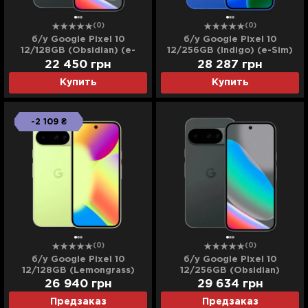
(0)
(0)
б/у Google Pixel 10
б/у Google Pixel 10
12/128GB (Obsidian) (e-
12/256GB (Indigo) (e-Sim)
Sim) (Хорошее состояние)
(Идеальное состояние)
22 450
грн
28 287
грн
Купить
Купить
-2 109 ₴
(0)
(0)
б/у Google Pixel 10
б/у Google Pixel 10
12/128GB (Lemongrass)
12/256GB (Obsidian)
(Идеальное состояние)
(Хорошее состояние)
26 940
грн
29 634
грн
Предзаказ
Предзаказ