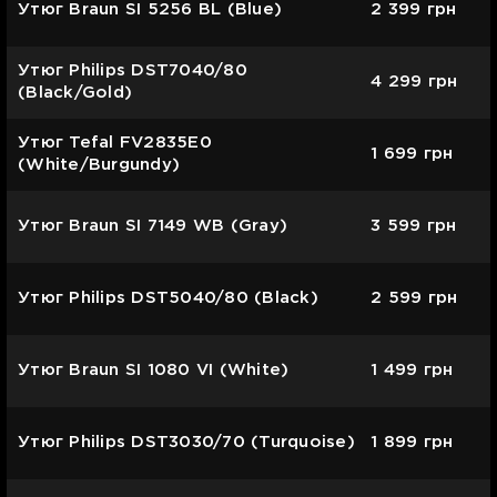
Утюг Braun SI 5256 BL (Blue)
2 399
грн
Утюг Philips DST7040/80
4 299
грн
(Black/Gold)
Утюг Tefal FV2835E0
1 699
грн
(White/Burgundy)
Утюг Braun SI 7149 WB (Gray)
3 599
грн
Утюг Philips DST5040/80 (Black)
2 599
грн
Утюг Braun SI 1080 VI (White)
1 499
грн
Утюг Philips DST3030/70 (Turquoise)
1 899
грн