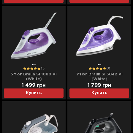
(1)
(1)
Утюг Braun SI 1080 VI
Утюг Braun SI 3042 VI
(White)
(White)
1 499
грн
1 799
грн
Купить
Купить