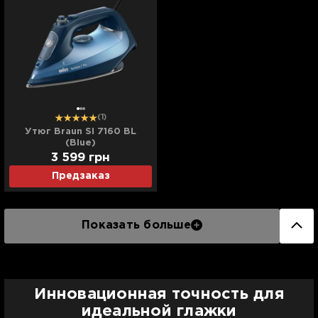
(1)
Утюг Braun SI 7160 BL
(Blue)
3 599
грн
Предзаказ
Показать больше
Инновационная точность для
идеальной глажки