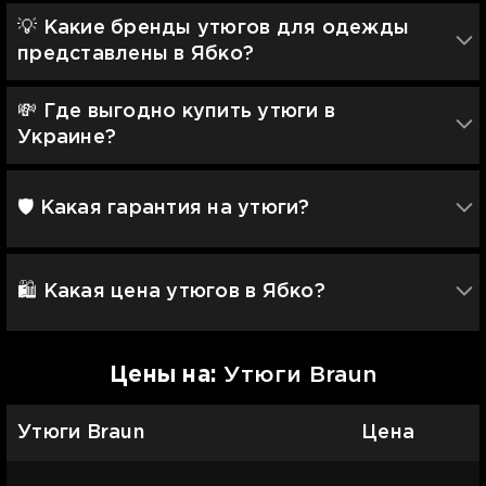
💡 Какие бренды утюгов для одежды
представлены в Ябко?
💸 Где выгодно купить утюги в
Украине?
🛡 Какая гарантия на утюги?
🛍️ Какая цена утюгов в Ябко?
Цены на:
Утюги Braun
Утюги Braun
Цена