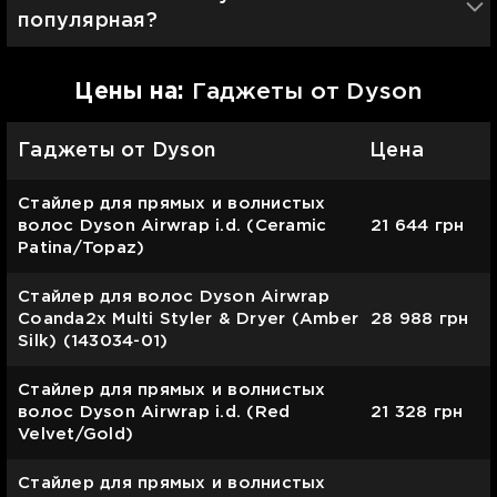
популярная?
Цены на:
Гаджеты от Dyson
Гаджеты от Dyson
Цена
Стайлер для прямых и волнистых
волос Dyson Airwrap i.d. (Ceramic
21 644
грн
Patina/Topaz)
Cтайлер для волос Dyson Airwrap
Coanda2х Multi Styler & Dryer (Amber
28 988
грн
Silk) (143034-01)
Стайлер для прямых и волнистых
волос Dyson Airwrap i.d. (Red
21 328
грн
Velvet/Gold)
Стайлер для прямых и волнистых