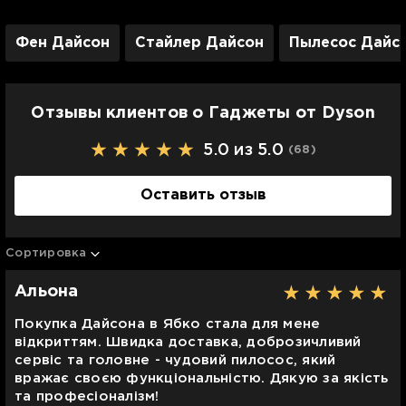
Фен Дайсон
Стайлер Дайсон
Пылесос Дайс
Отзывы клиентов о Гаджеты от Dyson
5.0 из 5.0
(68
)
Оставить отзыв
Сортировка
Альона
Покупка Дайсона в Ябко стала для мене
відкриттям. Швидка доставка, доброзичливий
сервіс та головне - чудовий пилосос, який
вражає своєю функціональністю. Дякую за якість
та професіоналізм!