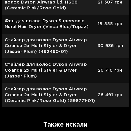
волос Dyson Airwrap i.d. HS08
21 507
грн
(Ceramic Pink/Rose Gold)
Фен для волос Dyson Supersonic
18 555
грн
Nural Hair Dryer (Vinca Blue/Topaz)
Cтайлер для волос Dyson Airwrap
Coanda 2х Multi Styler & Dryer
30 936
грн
(Jasper Plum) (492490-01)
Стайлер для волос Dyson Airwrap
Coanda 2х Multi Styler & Dryer
26 716
грн
(Jasper Plum)
Стайлер для волос Dyson Airwrap
Coanda 2х Multi Styler & Dryer
26 491
грн
(Ceramic Pink/Rose Gold) (598771-01)
Также искали