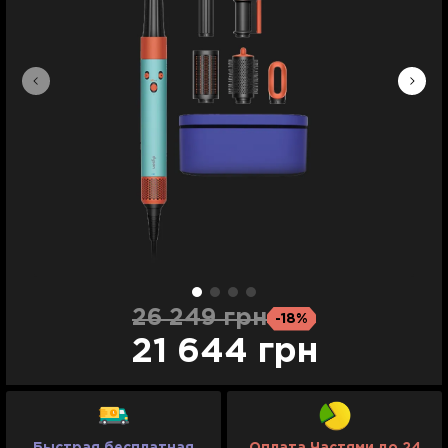
26 249 грн
-18%
21 644 грн