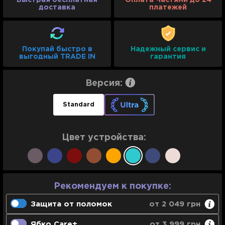
Быстрая бесплатная
Оплата Частями до 24
доставка
платежей
Покупай быстро в
Надежный сервис и
выгодный TRADE IN
гарантия
Версия:
Standard
Цвет устройства:
Рекомендуем к покупке:
Защита от поломок
от 2 049 грн
Гарантийная замена в течение 10 дней
Ябко Care+
от 3 999 грн