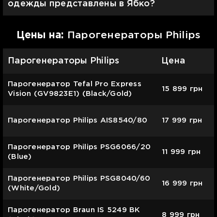
одежды представлены в Ябко?
Цены на:
Парогенераторы Philips
Парогенераторы Philips
Цена
Парогенератор Tefal Pro Express
15 899
грн
Vision (GV9823E1) (Black/Gold)
Парогенератор Philips AIS8540/80
17 999
грн
Парогенератор Philips PSG6066/20
11 999
грн
(Blue)
Парогенератор Philips PSG8040/60
16 999
грн
(White/Gold)
Парогенератор Braun IS 5249 BK
8 999
грн