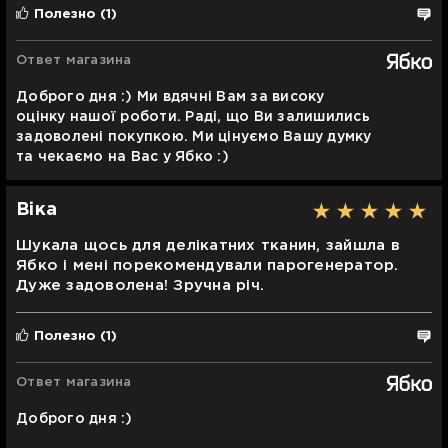
Полезно
(1)
Ответ магазина
Доброго дня :) Ми вдячні Вам за високу
оцінку нашої роботи. Раді, що Ви залишились
задоволені покупкою. Ми цінуємо Вашу думку
та чекаємо на Вас у Ябко :)
Віка
Шукала щось для делікатних тканин, зайшла в
Ябко і мені порекомендували парогенератор.
Дуже задоволена! Зручна річ.
Полезно
(1)
Ответ магазина
Доброго дня :)