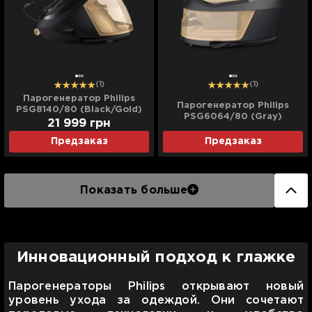
(1)
(1)
Парогенератор Philips
Парогенератор Philips
PSG8140/80 (Black/Gold)
PSG6064/80 (Gray)
21 999
грн
Предзаказ
Предзаказ
Показать больше
Инновационный подход к глажке
Парогенераторы Philips открывают новый
уровень ухода за одеждой. Они сочетают