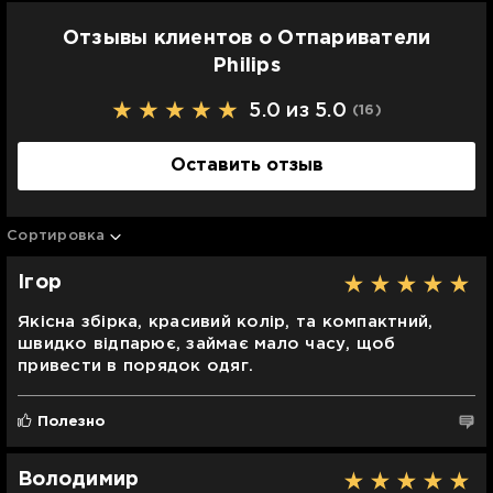
Отзывы клиентов о Отпариватели
Philips
5.0 из 5.0
(16
)
Оставить отзыв
Сортировка
Ігор
Якісна збірка, красивий колір, та компактний,
швидко відпарює, займає мало часу, щоб
привести в порядок одяг.
Полезно
Володимир