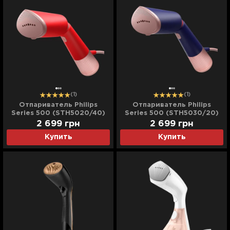
(1)
(1)
Отпариватель Philips
Отпариватель Philips
Series 500 (STH5020/40)
Series 500 (STH5030/20)
(Red)
(Blue)
2 699
грн
2 699
грн
Купить
Купить