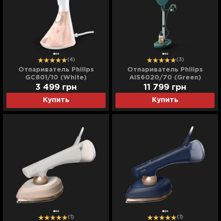
(4)
(3)
Отпариватель Philips
Отпариватель Philips
GC801/10 (White)
AIS6020/70 (Green)
3 499
грн
11 799
грн
Купить
Купить
(1)
(1)