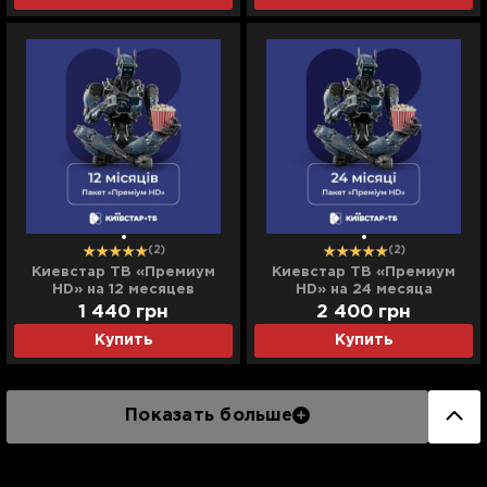
(2)
(2)
Киевстар ТВ «Премиум
Киевстар ТВ «Премиум
HD» на 12 месяцев
HD» на 24 месяца
(электронный код
(электронный код
1 440
грн
2 400
грн
активации)
активации)
Купить
Купить
Показать больше