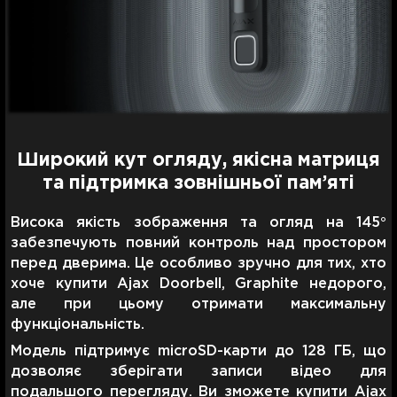
Широкий кут огляду, якісна матриця
та підтримка зовнішньої пам’яті
Висока якість зображення та огляд на 145°
забезпечують повний контроль над простором
перед дверима. Це особливо зручно для тих, хто
хоче купити Ajax Doorbell, Graphite недорого,
але при цьому отримати максимальну
функціональність.
Модель підтримує microSD-карти до 128 ГБ, що
дозволяє зберігати записи відео для
подальшого перегляду. Ви зможете купити Ajax