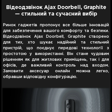
Відеодзвінок Ajax Doorbell, Graphite
— стильний та сучасний вибір
Ринок гаджетів пропонує все більше інновацій
для забезпечення вашого комфорту та безпеки.
Відеодзвінок Ajax Doorbell, Graphite створено
для тих, хто шукає надійний та стильний
пристрій, що поєднує передові технології з
простотою у використанні. Він стане чудовим
рішенням як для житлових приміщень, так і для
офісів, де важливий контроль над входом.
Замовити аксесуар онлайн можна легко,
обравши відповідну конфігурацію.