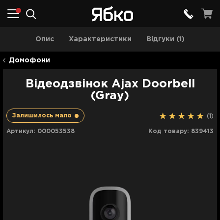
Опис
Характеристики
Відгуки (1)
Домофони
Відеодзвінок Ajax Doorbell
(Gray)
Залишилось мало
(1)
Артикул:
000053538
Код товару:
839413