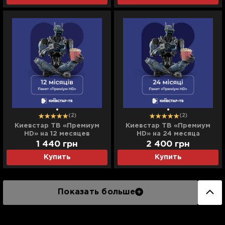
(2)
(2)
Киевстар ТВ «Премиум
Киевстар ТВ «Премиум
HD» на 12 месяцев
HD» на 24 месяца
(электронный код
(электронный код
1 440
грн
2 400
грн
активации)
активации)
Купить
Купить
Показать больше