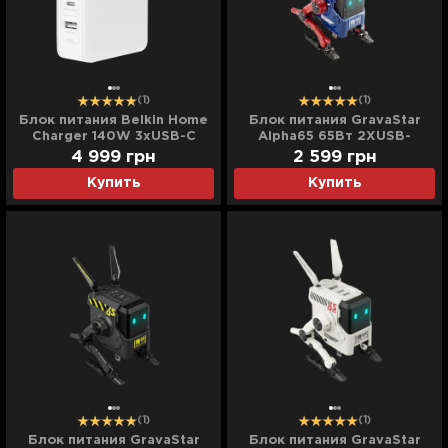
(1)
(1)
Блок питания Belkin Home
Блок питания GravaStar
Charger 140W 3хUSB-C
Alpha65 65Вт 2XUSB-
GAN PD PPS, USB-A (White)
C/USB-A (Blue)
4 999
грн
2 599
грн
Купить
Купить
(1)
(1)
Блок питания GravaStar
Блок питания GravaStar