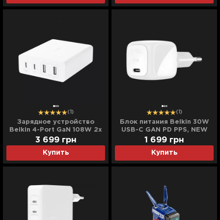
(1)
(1)
Зарядное устройство
Блок питания Belkin 30W
Belkin 4-Port GaN 108W 2x
USB-С GAN PD PPS, NEW
USB-C, 2x USB-A (White)
(White)
3 699
грн
1 699
грн
Купить
Купить