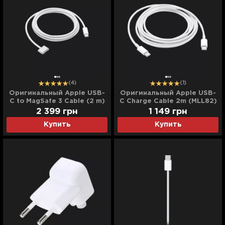
(4)
(1)
Оригинальный Apple USB-
Оригинальный Apple USB-
C to MagSafe 3 Cable (2 m)
C Charge Cable 2m (MLL82)
(MLYV3) (White)
2 399
грн
1 149
грн
Купить
Купить