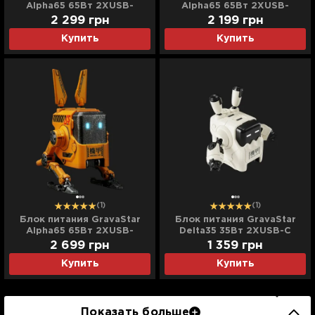
Alpha65 65Вт 2XUSB-
Alpha65 65Вт 2XUSB-
C/USB-A (Gray)
C/USB-A (White)
2 299
грн
2 199
грн
Купить
Купить
(1)
(1)
Блок питания GravaStar
Блок питания GravaStar
Alpha65 65Вт 2XUSB-
Delta35 35Вт 2XUSB-C
C/USB-A (Yellow)
(White)
2 699
грн
1 359
грн
Купить
Купить
Показать больше