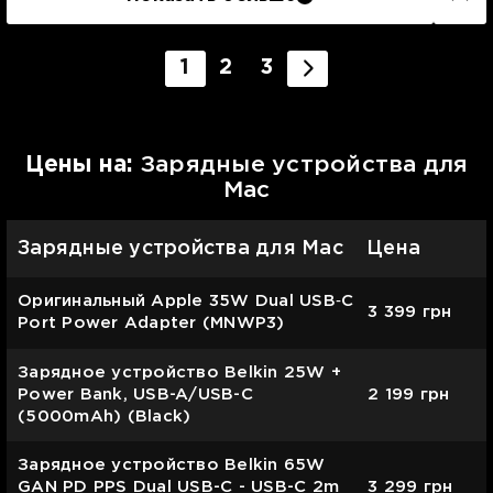
1
2
3
Цены на:
Зарядные устройства для
Mac
Зарядные устройства для Mac
Цена
Оригинальный Apple 35W Dual USB‑C
3 399
грн
Port Power Adapter (MNWP3)
Зарядное устройство Belkin 25W +
Power Bank, USB-A/USB-C
2 199
грн
(5000mAh) (Black)
Зарядное устройство Belkin 65W
GAN PD PPS Dual USB-С - USB-С 2m
3 299
грн