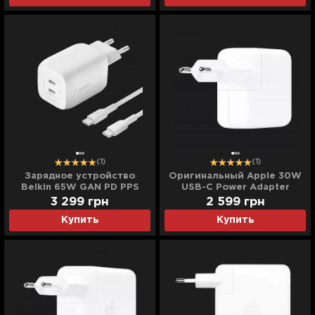
(1)
(1)
Зарядное устройство
Оригинальный Apple 30W
Belkin 65W GAN PD PPS
USB-C Power Adapter
Dual USB-С - USB-С 2m
(MR2A2)
3 299
грн
2 599
грн
(White)
Купить
Купить