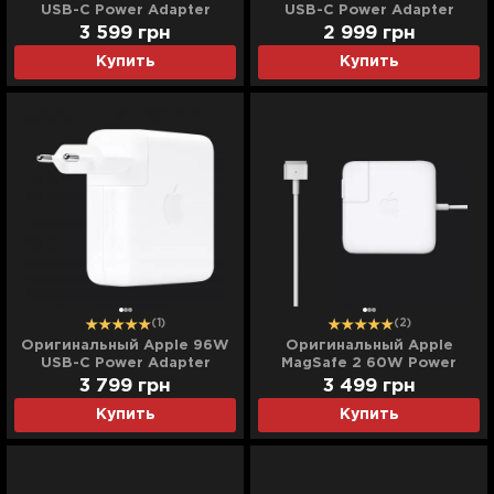
USB-C Power Adapter
USB-C Power Adapter
(MQLN3)
(MKU63)
3 599
грн
2 999
грн
Купить
Купить
(1)
(2)
Оригинальный Apple 96W
Оригинальный Apple
USB-C Power Adapter
MagSafe 2 60W Power
(MX0J2)
Adapter (MD565)
3 799
грн
3 499
грн
Купить
Купить