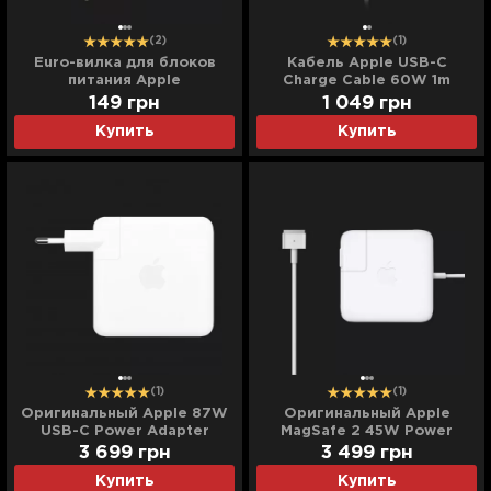
(2)
(1)
Euro-вилка для блоков
Кабель Apple USB-C
питания Apple
Charge Cable 60W 1m
White (MQKJ3)
149
грн
1 049
грн
Купить
Купить
(1)
(1)
Оригинальный Apple 87W
Оригинальный Apple
USB-C Power Adapter
MagSafe 2 45W Power
(MNF82)
Adapter (MD592)
3 699
грн
3 499
грн
Купить
Купить