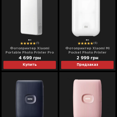
(1)
(6)
Фотопринтер Xiaomi
Фотопринтер Xiaomi Mi
Portable Photo Printer Pro
Pocket Photo Printer
(White)
(White)
4 699
грн
2 999
грн
Купить
Предзаказ