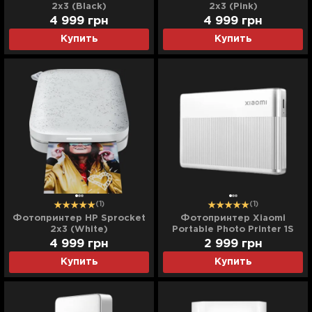
2x3 (Black)
2x3 (Pink)
4 999
грн
4 999
грн
Купить
Купить
(1)
(1)
Фотопринтер HP Sprocket
Фотопринтер Xiaomi
2x3 (White)
Portable Photo Printer 1S
(White)
4 999
грн
2 999
грн
Купить
Купить