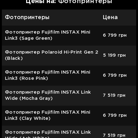
Цены на:
Фотопринтеры
Фотопринтеры
Цена
Фотопринтер Fujifilm INSTAX Mini
6 799
грн
Link3 (Sage Green)
Фотопринтер Polaroid Hi-Print Gen 2
5 199
грн
(Black)
Фотопринтер Fujifilm INSTAX Mini
6 799
грн
Link3 (Rose Pink)
Фотопринтер Fujifilm INSTAX Link
7 519
грн
Wide (Mocha Gray)
Фотопринтер Fujifilm INSTAX Mini
6 799
грн
Link3 (Clay White)
Фотопринтер Fujifilm INSTAX Link
7 519
грн