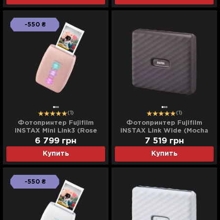
-550 ₴
(1)
(1)
Фотопринтер Fujifilm
Фотопринтер Fujifilm
INSTAX Mini Link3 (Rose
INSTAX Link Wide (Mocha
Pink)
Gray)
6 799
грн
7 519
грн
Купить
Купить
-550 ₴