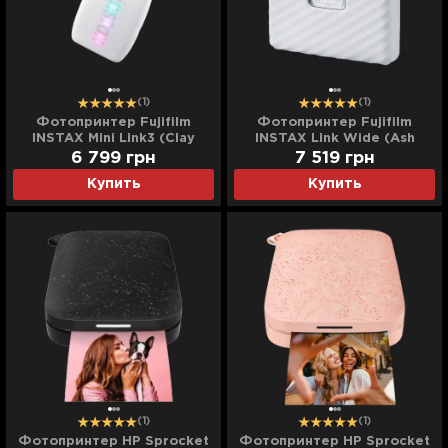
(1)
(1)
Фотопринтер Fujifilm
Фотопринтер Fujifilm
INSTAX Mini Link3 (Clay
INSTAX Link Wide (Ash
White)
White)
6 799
грн
7 519
грн
Купить
Купить
(1)
(1)
Фотопринтер HP Sprocket
Фотопринтер HP Sprocket