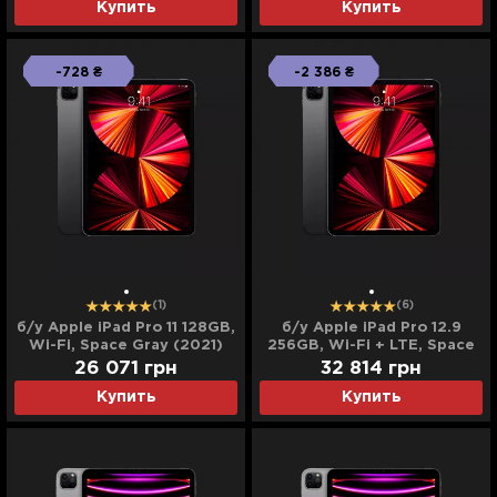
Купить
Купить
-728 ₴
-2 386 ₴
(1)
(6)
б/у Apple iPad Pro 11 128GB,
б/у Apple iPad Pro 12.9
Wi-Fi, Space Gray (2021)
256GB, Wi-Fi + LTE, Space
Gray (2021)
26 071
грн
32 814
грн
Купить
Купить