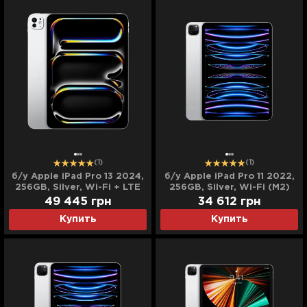
(1)
(1)
б/у Apple iPad Pro 13 2024,
б/у Apple iPad Pro 11 2022,
256GB, Silver, Wi-Fi + LTE
256GB, Silver, Wi-Fi (M2)
(M4) (MVXT3)
(MNXG3)
49 445
грн
34 612
грн
Купить
Купить