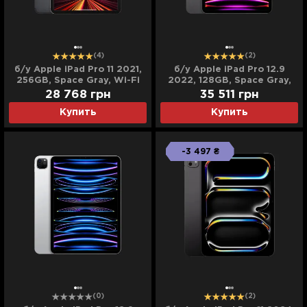
(4)
(2)
б/у Apple iPad Pro 11 2021,
б/у Apple iPad Pro 12.9
256GB, Space Gray, Wi-Fi
2022, 128GB, Space Gray,
(MHQU3)
Wi-Fi + LTE (M2) (MP5X3)
28 768
грн
35 511
грн
Купить
Купить
-3 497 ₴
(0)
(2)