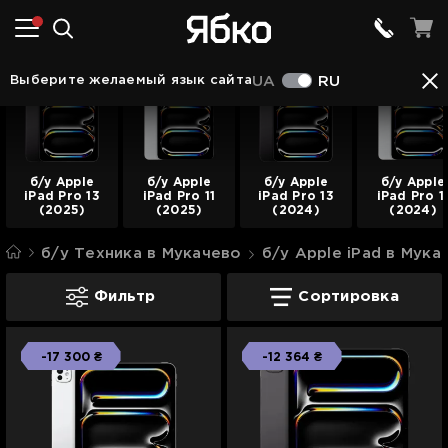
Выберите желаемый язык сайта
UA
RU
б/у Apple
б/у Apple
б/у Apple
б/у Apple
iPad Pro 13
iPad Pro 11
iPad Pro 13
iPad Pro 1
(2025)
(2025)
(2024)
(2024)
б/у Техника в Мукачево
б/у Apple iPad в Мука
б/у iPad Pro в Мукачево
Фильтр
Сортировка
-17 300 ₴
-12 364 ₴