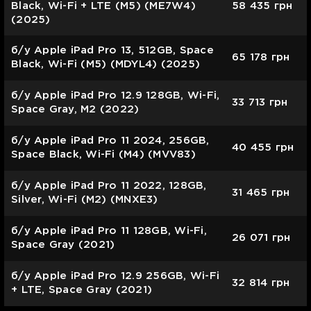
Black, Wi-Fi + LTE (M5) (ME7W4)
58 435
грн
(2025)
б/у Apple iPad Pro 13, 512GB, Space
65 178
грн
Black, Wi-Fi (M5) (MDYL4) (2025)
б/у Apple iPad Pro 12.9 128GB, Wi-Fi,
33 713
грн
Space Gray, M2 (2022)
б/у Apple iPad Pro 11 2024, 256GB,
40 455
грн
Space Black, Wi-Fi (M4) (MVV83)
б/у Apple iPad Pro 11 2022, 128GB,
31 465
грн
Silver, Wi-Fi (M2) (MNXE3)
б/у Apple iPad Pro 11 128GB, Wi-Fi,
26 071
грн
Space Gray (2021)
б/у Apple iPad Pro 12.9 256GB, Wi-Fi
32 814
грн
+ LTE, Space Gray (2021)