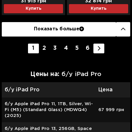
31 915
грн
32 814
грн
Купить
Купить
Показать больше
1
2
3
4
5
6
Цены на:
б/у iPad Pro
б/у iPad Pro
Цена
б/у Apple iPad Pro 11, 1TB, Silver, Wi-
Fi (M5) (Standard Glass) (MDWQ4)
67 999
грн
(2025)
б/у Apple iPad Pro 13, 256GB, Space