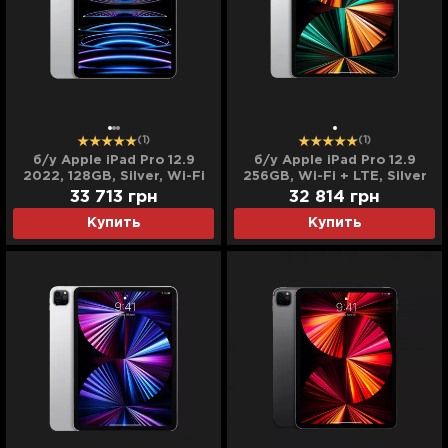
(1)
(1)
б/у Apple iPad Pro 12.9
б/у Apple iPad Pro 12.9
2022, 128GB, Silver, Wi-Fi
256GB, Wi-Fi + LTE, Silver
(M2) (MNXQ3)
(2021)
33 713
грн
32 814
грн
Купить
Купить