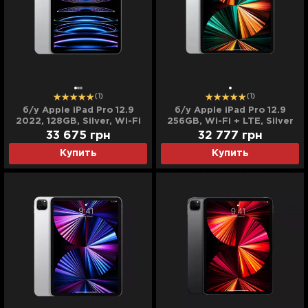
(1)
(1)
б/у Apple iPad Pro 12.9
б/у Apple iPad Pro 12.9
2022, 128GB, Silver, Wi-Fi
256GB, Wi-Fi + LTE, Silver
(M2) (MNXQ3)
(2021)
33 675
грн
32 777
грн
Купить
Купить