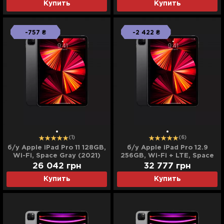
Купить
Купить
-757 ₴
-2 422 ₴
(1)
(6)
б/у Apple iPad Pro 11 128GB,
б/у Apple iPad Pro 12.9
Wi-Fi, Space Gray (2021)
256GB, Wi-Fi + LTE, Space
Gray (2021)
26 042
грн
32 777
грн
Купить
Купить