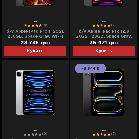
(4)
(2)
б/у Apple iPad Pro 11 2021,
б/у Apple iPad Pro 12.9
256GB, Space Gray, Wi-Fi
2022, 128GB, Space Gray,
(MHQU3)
Wi-Fi + LTE (M2) (MP5X3)
28 736
грн
35 471
грн
Купить
Купить
-3 544 ₴
(0)
(2)