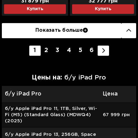
31 879
грн
32 777
грн
Купить
Купить
Показать больше
1
2
3
4
5
6
Цены на:
б/у iPad Pro
б/у iPad Pro
Цена
б/у Apple iPad Pro 11, 1TB, Silver, Wi-
Fi (M5) (Standard Glass) (MDWQ4)
67 999
грн
(2025)
б/у Apple iPad Pro 13, 256GB, Space