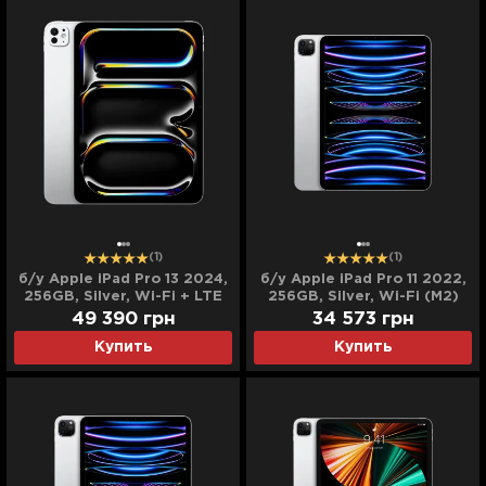
(1)
(1)
б/у Apple iPad Pro 13 2024,
б/у Apple iPad Pro 11 2022,
256GB, Silver, Wi-Fi + LTE
256GB, Silver, Wi-Fi (M2)
(M4) (MVXT3)
(MNXG3)
49 390
грн
34 573
грн
Купить
Купить