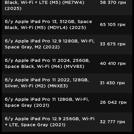
Black, Wi-Fi + LTE (M5) (ME7W4)
58 370
грн
(2025)
б/у Apple iPad Pro 13, 512GB, Space
65 105
грн
Black, Wi-Fi (M5) (MDYL4) (2025)
б/у Apple iPad Pro 12.9 128GB, Wi-Fi,
33 675
грн
Space Gray, M2 (2022)
б/у Apple iPad Pro 11 2024, 256GB,
40 410
грн
Space Black, Wi-Fi (M4) (MVV83)
б/у Apple iPad Pro 11 2022, 128GB,
31 430
грн
Silver, Wi-Fi (M2) (MNXE3)
б/у Apple iPad Pro 11 128GB, Wi-Fi,
26 042
грн
Space Gray (2021)
б/у Apple iPad Pro 12.9 256GB, Wi-Fi
32 777
грн
+ LTE, Space Gray (2021)