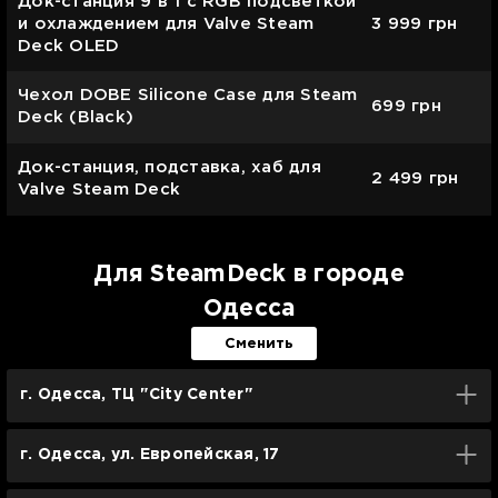
Док-станция 9 в 1 с RGB подсветкой
и охлаждением для Valve Steam
3 999
грн
Deck OLED
Чехол DOBE Silicone Case для Steam
699
грн
Deck (Black)
Док-станция, подставка, хаб для
2 499
грн
Valve Steam Deck
Для SteamDeck в городе
Одесса
Сменить
г. Одесса, ТЦ "City Center"
г. Одесса, ул. Европейская, 17