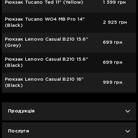
Рюкзак Tucano Ted 11" (Yellow)
1 599
грн
Рюкзак Tucano WO4 MB Pro 14"
2 925
грн
(Black)
Рюкзак Lenovo Casual B210 15.6"
699
грн
(Grey)
Рюкзак Lenovo Casual B210 15.6"
699
грн
(Black)
Рюкзак Lenovo Casual B210 16"
999
грн
(Black)
Продукція
iPhone
iPad
Mac
Apple Watch
Послуги