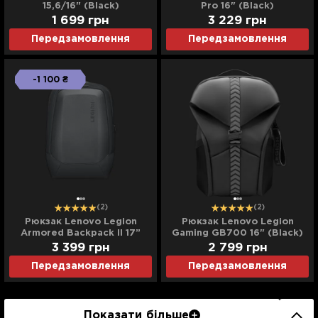
15,6/16" (Black)
Pro 16" (Black)
1 699
грн
3 229
грн
Передзамовлення
Передзамовлення
-1 100 ₴
(2)
(2)
Рюкзак Lenovo Legion
Рюкзак Lenovo Legion
Armored Backpack II 17”
Gaming GB700 16" (Black)
(Black)
3 399
грн
2 799
грн
Передзамовлення
Передзамовлення
Показати більше