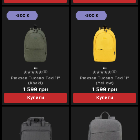
-500 ₴
-500 ₴
(0)
(0)
Рюкзак Tucano Ted 11"
Рюкзак Tucano Ted 11"
(Khaki)
(Yellow)
1 599
грн
1 599
грн
Купити
Купити