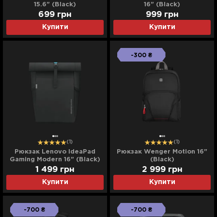
15.6" (Black)
16" (Black)
699
грн
999
грн
Купити
Купити
-300 ₴
(1)
(1)
Рюкзак Lenovo IdeaPad
Рюкзак Wenger Motion 16"
Gaming Modern 16" (Black)
(Black)
1 499
грн
2 999
грн
Купити
Купити
-700 ₴
-700 ₴