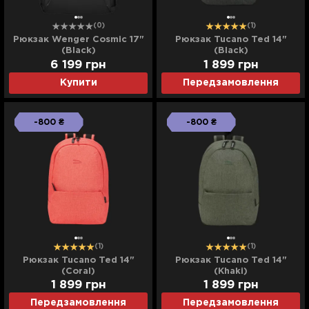
(0)
(1)
Рюкзак Wenger Cosmic 17"
Рюкзак Tucano Ted 14"
(Black)
(Black)
6 199
грн
1 899
грн
Купити
Передзамовлення
-800 ₴
-800 ₴
(1)
(1)
Рюкзак Tucano Ted 14"
Рюкзак Tucano Ted 14"
(Coral)
(Khaki)
1 899
грн
1 899
грн
Передзамовлення
Передзамовлення