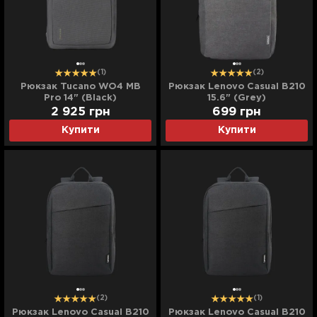
(1)
(2)
Рюкзак Tucano WO4 MB
Рюкзак Lenovo Casual B210
Pro 14" (Black)
15.6" (Grey)
2 925
грн
699
грн
Купити
Купити
(2)
(1)
Рюкзак Lenovo Casual B210
Рюкзак Lenovo Casual B210