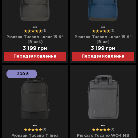
(1)
(1)
Рюкзак Tucano Lunar 15.6"
Рюкзак Tucano Lunar 15.6"
(Black)
(Blue)
3 199
грн
3 199
грн
Передзамовлення
Передзамовлення
-200 ₴
(1)
(1)
Рюкзак Tucano Tlinea
Рюкзак Tucano WO4 MB