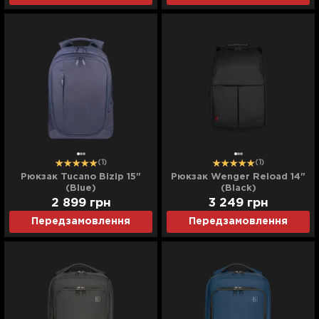
(1)
(1)
Рюкзак Tucano Bizip 15"
Рюкзак Wenger Reload 14"
(Blue)
(Black)
2 899
грн
3 249
грн
Передзамовлення
Передзамовлення