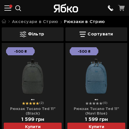
Аксесуари в Стрию
Рюкзаки в Стрию
Рюкзаки в Стрию
Фільтр
Сортувати
-500 ₴
-500 ₴
(2)
(0)
Рюкзак Tucano Ted 11"
Рюкзак Tucano Ted 11"
(Black)
(Navi Blue)
1 599
грн
1 599
грн
Купити
Купити