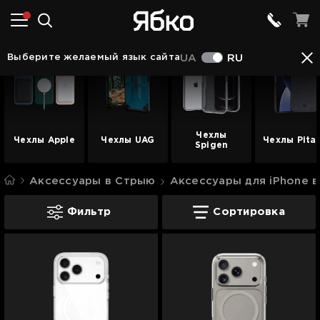
Выберите желаемый язык сайта
UA
RU
Чехлы
Чехлы Apple
Чехлы UAG
Чехлы Pita
Spigen
Аксессуары в Стрыю
Аксессуары для iPhone 
Чехлы для iPhone в Стрыю
Фильтр
Сортировка