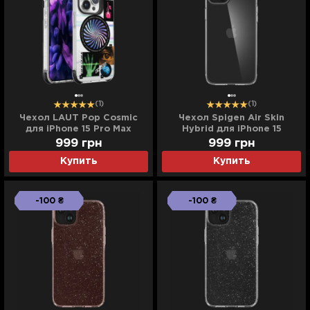
(1)
(1)
Чехол LAUT Pop Cosmic
Чехол Spigen Air Skin
для iPhone 15 Pro Max
Hybrid для iPhone 15
(Cosmic)
(Crystal Clear)
999
грн
999
грн
Купить
Купить
-100 ₴
-100 ₴