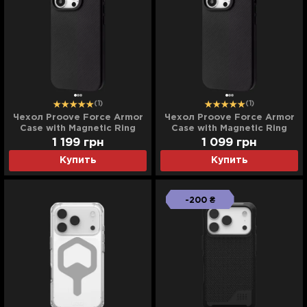
(1)
(1)
Чехол Proove Force Armor
Чехол Proove Force Armor
Case with Magnetic Ring
Case with Magnetic Ring
iPhone 16 Pro Max (Black)
iPhone 16 Pro (Black)
1 199
грн
1 099
грн
Купить
Купить
-200 ₴