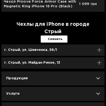
Чехол Proove Force Armor Case with
1 099
грн
Magnetic Ring iPhone 16 Pro (Black)
Чехлы для iPhone в городе
Стрый
Сменить
г. Стрый, ул. Шевченка, 56/1
г. Стрый, ул. Майдан Ринок, 13
Продукция
iPhone
iPad
Mac
Apple Watch
Услуги
AirPods
Гаджеты
Аксессуары
Ремонт
Trade IN
Новости