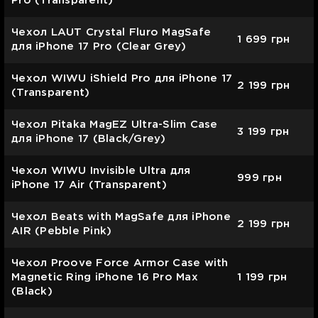
Pro (Transparent)
Чехол LAUT Crystal Fluro MagSafe
1 699
грн
для iPhone 17 Pro (Clear Grey)
Чехол WIWU iShield Pro для iPhone 17
2 199
грн
(Transparent)
Чехол Pitaka MagEZ Ultra-Slim Case
3 199
грн
для iPhone 17 (Black/Grey)
Чехол WIWU Invisible Ultra для
999
грн
iPhone 17 Air (Transparent)
Чехол Beats with MagSafe для iPhone
2 199
грн
AIR (Pebble Pink)
Чехол Proove Force Armor Case with
Magnetic Ring iPhone 16 Pro Max
1 199
грн
(Black)