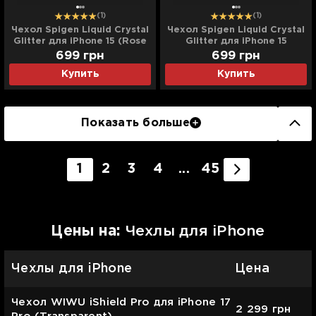
(1)
(1)
Чехол Spigen Liquid Crystal
Чехол Spigen Liquid Crystal
Glitter для iPhone 15 (Rose
Glitter для iPhone 15
Quartz)
(Crystal Quartz)
699
грн
699
грн
Купить
Купить
Показать больше
1
2
3
4
...
45
Цены на:
Чехлы для iPhone
Чехлы для iPhone
Цена
Чехол WIWU iShield Pro для iPhone 17
2 299
грн