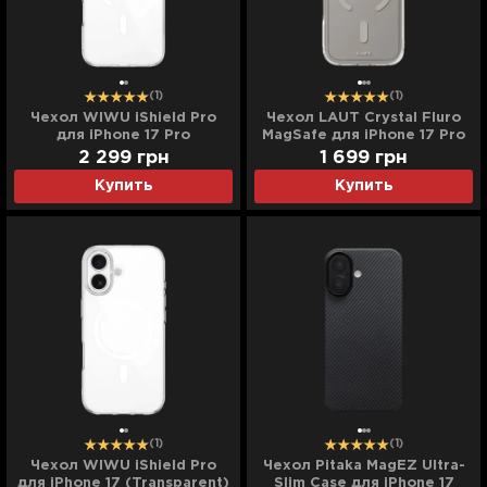
(1)
(1)
Чехол WIWU iShield Pro
Чехол LAUT Crystal Fluro
для iPhone 17 Pro
MagSafe для iPhone 17 Pro
(Transparent)
(Clear Grey)
2 299
грн
1 699
грн
Купить
Купить
(1)
(1)
Чехол WIWU iShield Pro
Чехол Pitaka MagEZ Ultra-
для iPhone 17 (Transparent)
Slim Case для iPhone 17