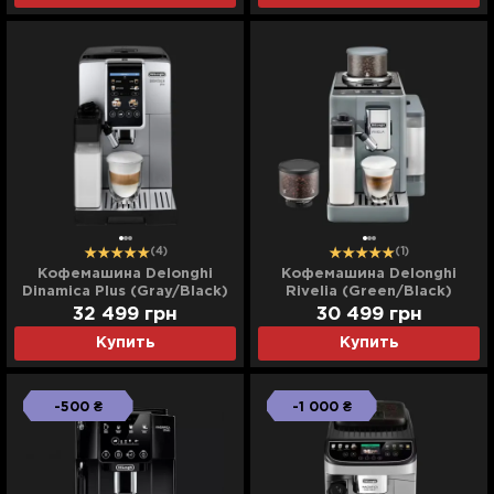
(4)
(1)
Кофемашина Delonghi
Кофемашина Delonghi
Dinamica Plus (Gray/Black)
Rivelia (Green/Black)
32 499
грн
30 499
грн
Купить
Купить
-500 ₴
-1 000 ₴