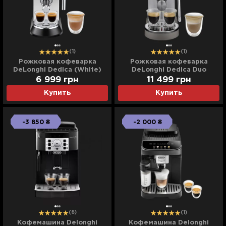
(1)
(1)
Рожковая кофеварка
Рожковая кофеварка
DeLonghi Dedica (White)
DeLonghi Dedica Duo
(Metallic) (EC890.M)
6 999
грн
11 499
грн
Купить
Купить
-3 850 ₴
-2 000 ₴
(6)
(1)
Кофемашина Delonghi
Кофемашина Delonghi