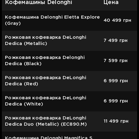
Кофемашины Delonghi
Цена
Кофемашина Delonghi Eletta Explore
40 499
грн
(Gray)
Рожковая кофеварка DeLonghi
7 499
грн
Dedica (Metallic)
Рожковая кофеварка Delonghi
7 599
грн
Dedica (Black)
Рожковая кофеварка DeLonghi
6 999
грн
Dedica (Red)
Рожковая кофеварка DeLonghi
6 999
грн
Dedica (White)
Рожковая кофеварка DeLonghi
11 499
грн
Dedica Duo (Metallic) (EC890.M)
Кофемашина Delonghi Magnifica S