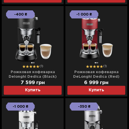
-400 ₴
-1 000 ₴
(1)
(1)
Рожковая кофеварка
Рожковая кофеварка
Delonghi Dedica (Black)
DeLonghi Dedica (Red)
7 599
грн
6 999
грн
Купить
Купить
-1 000 ₴
-350 ₴