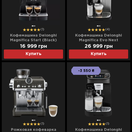
(1)
(4)
Кофемашина Delonghi
Кофемашина Delonghi
Magnifica Start (Black)
Magnifica Evo Next
(Silver/Black)
16 999
грн
26 999
грн
Купить
Купить
-3 550 ₴
(1)
(1)
Рожковая кофеварка
Кофемашина Delonghi