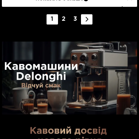
1
2
3