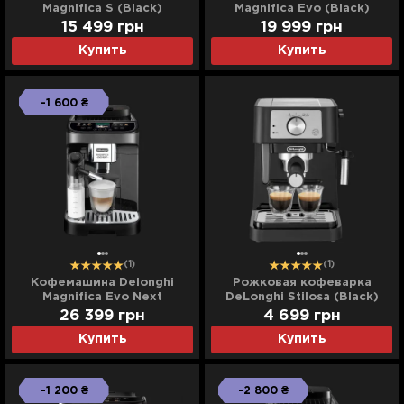
Magnifica S (Black)
Magnifica Evo (Black)
15 499
грн
19 999
грн
Купить
Купить
-1 600 ₴
(1)
(1)
Кофемашина Delonghi
Рожковая кофеварка
Magnifica Evo Next
DeLonghi Stilosa (Black)
(Black/Graphite)
(EC260BK)
26 399
грн
4 699
грн
Купить
Купить
-1 200 ₴
-2 800 ₴