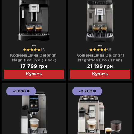
(7)
(1)
Кофемашина Delonghi
Кофемашина Delonghi
Magnifica Evo (Black)
Magnifica Evo (Titan)
17 799
грн
21 199
грн
Купить
Купить
-1 000 ₴
-2 200 ₴