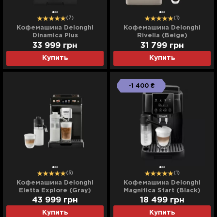
(7)
(1)
Кофемашина Delonghi
Кофемашина Delonghi
Dinamica Plus
Rivelia (Beige)
(Titanium/Black)
33 999
грн
31 799
грн
Купить
Купить
-1 400 ₴
(5)
(1)
Кофемашина Delonghi
Кофемашина Delonghi
Eletta Explore (Gray)
Magnifica Start (Black)
43 999
грн
18 499
грн
Купить
Купить