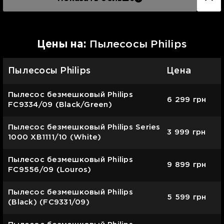
Цены на:
Пылесосы Philips
Пылесосы Philips
Цена
Пылесос безмешковый Philips
6 299
грн
FC9334/09 (Black/Green)
Пылесос безмешковый Philips Series
3 999
грн
1000 XB1111/10 (White)
Пылесос безмешковый Philips
9 899
грн
FC9556/09 (Louros)
Пылесос безмешковый Philips
5 599
грн
(Black) (FC9331/09)