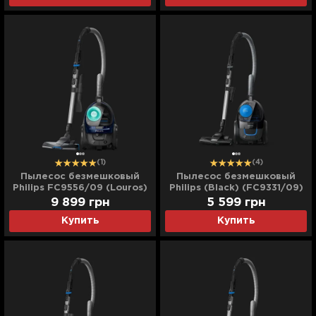
(1)
(4)
Пылесос безмешковый
Пылесос безмешковый
Philips FC9556/09 (Louros)
Philips (Black) (FC9331/09)
9 899
грн
5 599
грн
Купить
Купить