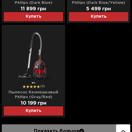
Philips (Dark Blue)
Philips (Dark Blue/Yellow)
(FC9745/09)
(XB2125/09)
11 899
грн
5 499
грн
Купить
Купить
(4)
Пылесос безмешковый
Philips (Gray/Red)
(FC9729/09)
10 199
грн
Купить
Показать больше