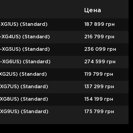
Цена
-XG1US) (Standard)
187 899
грн
L-XG4US) (Standard)
216 799
грн
L-XG5US) (Standard)
236 099
грн
L-XG6US) (Standard)
274 599
грн
-XG2US) (Standard)
119 799
грн
-XG7US) (Standard)
137 299
грн
-XG8US) (Standard)
154 199
грн
-XG9US) (Standard)
175 799
грн