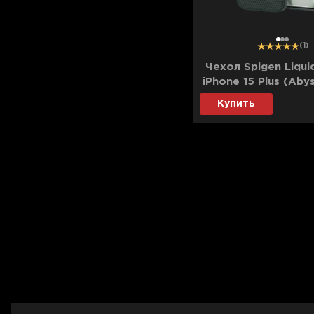
1
2
3
(1)
Чехол Spigen Liqui
iPhone 15 Plus (Aby
Купить