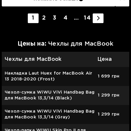
1
2
3
4
...
14
Цены на:
Чехлы для MacBook
Чехлы для MacBook
Цена
Накладка Laut Huex for MacBook Air
1 699
грн
13 2018-2020 (Frost)
Чехол-сумка WiWU ViVi Handbag Bag
1 299
грн
для MacBook 13,3/14 (Black)
Чехол-сумка WiWU ViVi Handbag Bag
1 299
грн
для MacBook 13,3/14 (Gray)
Чехол-папка WIWU Skin Pro II для