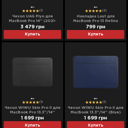
(1)
(2)
Чехол UAG Plyo для
Накладка Laut для
MacBook Pro 14'' (2021-
MacBook Pro 13 Retina
2025) (Ice)
(2012/2015) (Black)
3 479
грн
799
грн
Купить
Купить
(1)
(1)
Чехол WIWU Skin Pro II для
Чехол WIWU Skin Pro II для
MacBook Pro 13.3''/14''
MacBook 13.3''/14'' (Blue)
(Black)
1 699
грн
1 699
грн
Купить
Купить