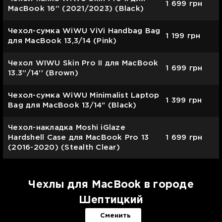
1 699
грн
MacBook 16'' (2021/2023) (Black)
Чехол-сумка WiWU ViVi Handbag Bag
1 199
грн
для MacBook 13,3/14 (Pink)
Чехол WIWU Skin Pro II для MacBook
1 699
грн
13.3''/14'' (Brown)
Чехол-сумка WiWU Minimalist Laptop
1 399
грн
Bag для MacBook 13/14" (Black)
Чехол-накладка Moshi iGlaze
Hardshell Case для MacBook Pro 13
1 699
грн
(2016-2020) (Stealth Clear)
Чехлы для MacBook в городе
Шептицкий
Сменить