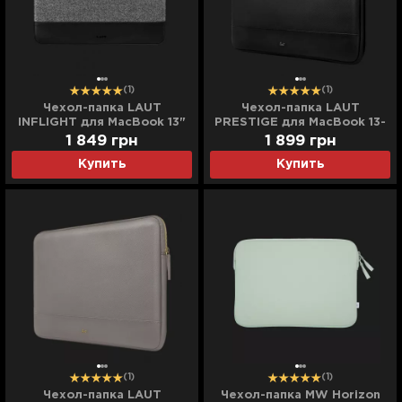
(1)
(1)
Чехол-папка LAUT
Чехол-папка LAUT
INFLIGHT для MacBook 13"
PRESTIGE для MacBook 13-
(Black)
14'' (Black)
1 849
грн
1 899
грн
Купить
Купить
(1)
(1)
Чехол-папка LAUT
Чехол-папка MW Horizon