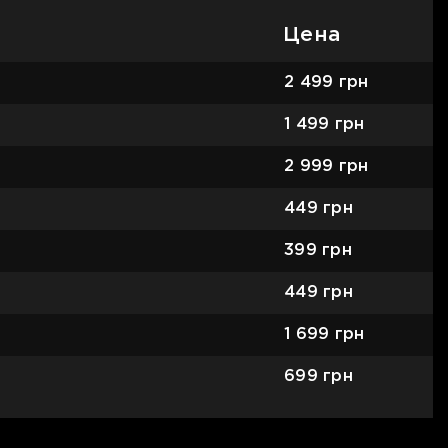
Цена
2 499
грн
1 499
грн
2 999
грн
449
грн
399
грн
449
грн
1 699
грн
699
грн