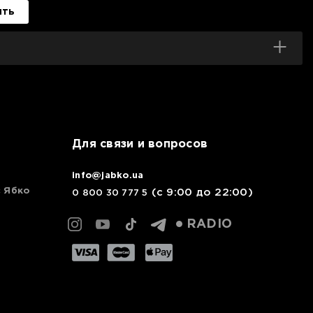
ить
Для связи и вопросов
info@jabko.ua
с Ябко
(с 9:00 до 22:00)
0 800 30 777 5
RADIO