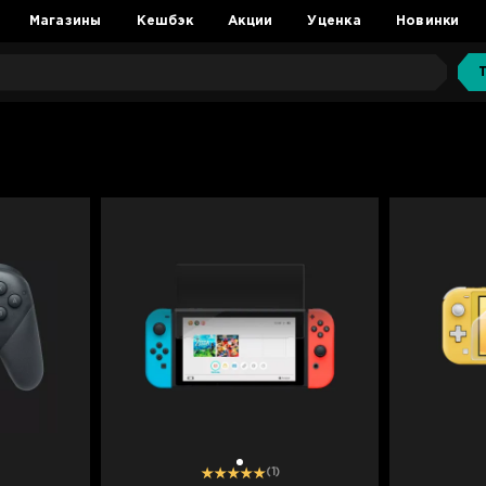
Магазины
Кешбэк
Акции
Уценка
Новинки
1
(1)