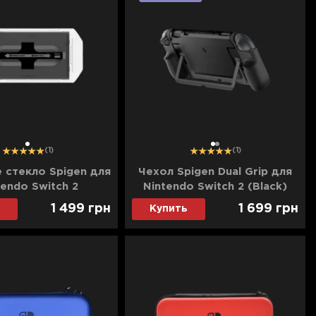
1
1
2
(1)
(1)
 стекло Spigen для
Чехол Spigen Dual Grip для
tendo Switch 2
Nintendo Switch 2 (Black)
1 499
грн
1 699
грн
Купить