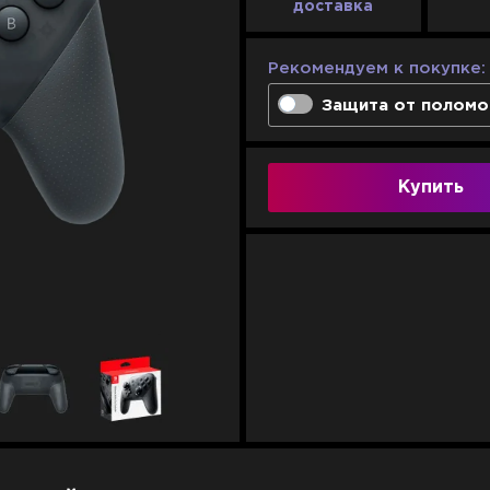
доставка
Рекомендуем к покупке:
Защита от поломо
Сервисное обслуж
Полная техническ
Купить
Индивидуальные н
Скидка на ремонт 
1 год