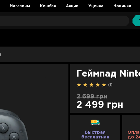
Магазины
Кешбэк
Акции
Уценка
Новинки
)
Геймпад Nint
(1)
2 699 грн
2 499 грн
Быстрая
Опла
бесплатная
до 2