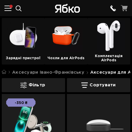
Комплектація
Зарядні пристрої
Чохли для AirPods
AirPods
Аксесуари Івано-Франківську
Аксесуари для A
Аксесуари для AirPods Івано-Франківс
Фільтр
Сортувати
-350 ₴