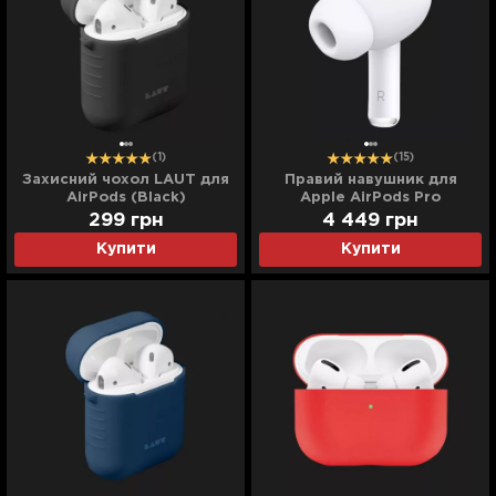
(1)
(15)
Захисний чохол LAUT для
Правий навушник для
AirPods (Black)
Apple AirPods Pro
299
грн
4 449
грн
Купити
Купити