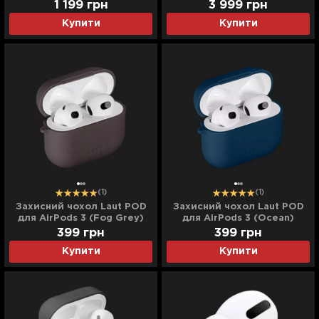
1 199
грн
3 999
грн
Купити
Купити
(1)
(1)
Захисний чохол Laut POD
Захисний чохол Laut POD
для AirPods 3 (Fog Grey)
для AirPods 3 (Ocean)
399
грн
399
грн
Купити
Купити