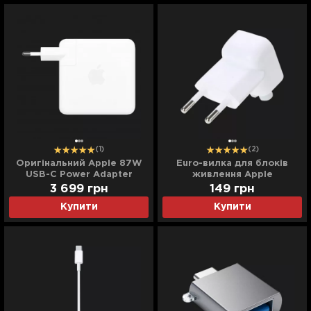
(1)
(2)
Оригінальний Apple 87W
Euro-вилка для блоків
USB-C Power Adapter
живлення Apple
(MNF82)
3 699
грн
149
грн
Купити
Купити