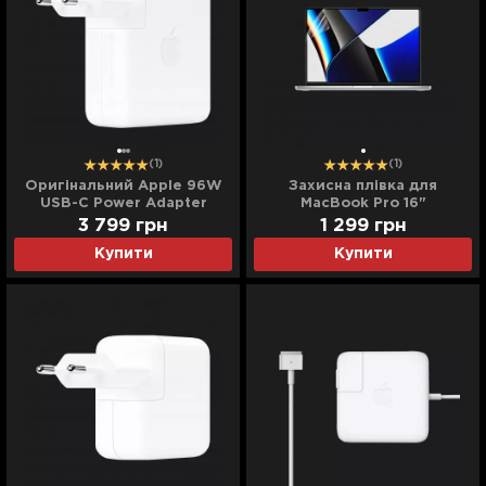
(1)
(1)
Оригінальний Apple 96W
Захисна плівка для
USB-C Power Adapter
MacBook Pro 16"
(MX0J2)
(2021/2023)
3 799
грн
1 299
грн
Купити
Купити