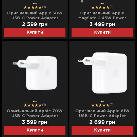
(1)
(1)
Оригінальний Apple 30W
Оригінальний Apple
USB-C Power Adapter
MagSafe 2 45W Power
(MR2A2)
Adapter (MD592)
2 599
грн
3 499
грн
Купити
Купити
(1)
(1)
Оригінальний Apple 70W
Оригінальний Apple 61W
USB-C Power Adapter
USB-C Power Adapter
(MQLN3)
(MNF72)
3 599
грн
2 699
грн
Купити
Купити