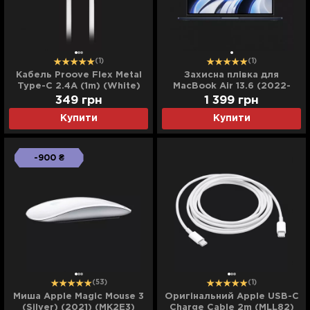
(1)
(1)
Кабель Proove Flex Metal
Захисна плівка для
Type-C 2.4A (1m) (White)
MacBook Air 13.6 (2022-
2026)
349
грн
1 399
грн
Купити
Купити
-900 ₴
(53)
(1)
Миша Apple Magic Mouse 3
Оригінальний Apple USB-C
(Silver) (2021) (MK2E3)
Charge Cable 2m (MLL82)