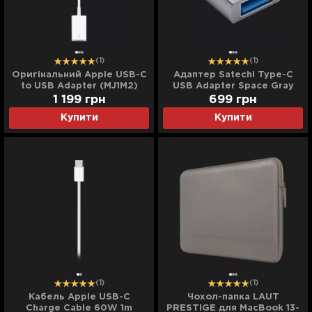
(1)
(1)
Оригінальний Apple USB-C
Адаптер Satechi Type-C
to USB Adapter (MJ1M2)
USB Adapter Space Gray
(ST-TCUAM)
1 199
грн
699
грн
Купити
Купити
(1)
(1)
Кабель Apple USB-C
Чохол-папка LAUT
Charge Cable 60W 1m
PRESTIGE для MacBook 13-