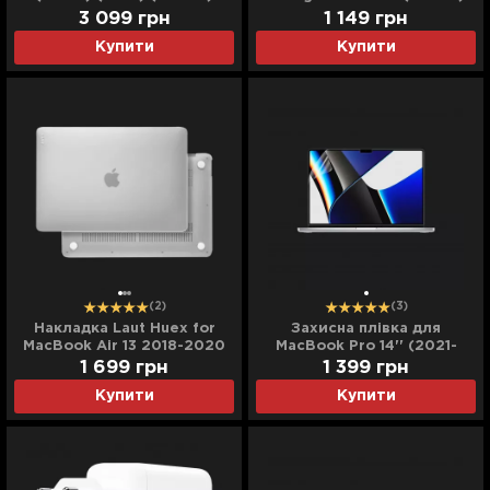
3 099
грн
1 149
грн
Купити
Купити
(2)
(3)
Накладка Laut Huex for
Захисна плівка для
MacBook Air 13 2018-2020
MacBook Pro 14'' (2021-
(Frost)
2026)
1 699
грн
1 399
грн
Купити
Купити