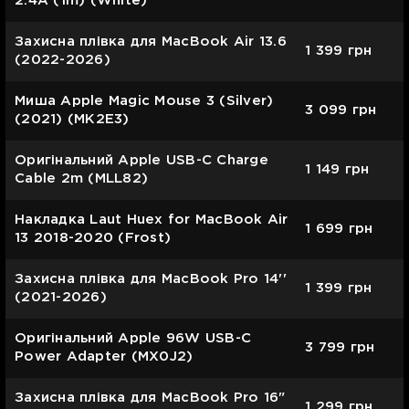
2.4A (1m) (White)
Захисна плівка для MacBook Air 13.6
1 399
грн
(2022-2026)
Миша Apple Magic Mouse 3 (Silver)
3 099
грн
(2021) (MK2E3)
Оригінальний Apple USB-C Charge
1 149
грн
Cable 2m (MLL82)
Накладка Laut Huex for MacBook Air
1 699
грн
13 2018-2020 (Frost)
Захисна плівка для MacBook Pro 14''
1 399
грн
(2021-2026)
Оригінальний Apple 96W USB-C
3 799
грн
Power Adapter (MX0J2)
Захисна плівка для MacBook Pro 16"
1 299
грн