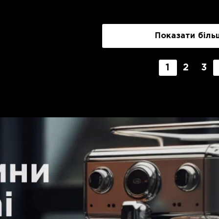
Показати біль
1
2
3