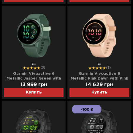
(3)
(3)
Garmin Vivoactive 6
Garmin Vivoactive 6
Metallic Jasper Green with
Metallic Pink Dawn with Pink
Jasper Green Band
Dawn Band
13 999
грн
14 629
грн
Купить
Купить
-100 ₴