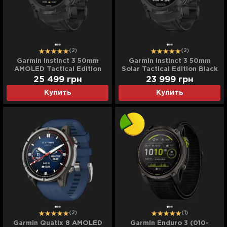
(2)
(2)
Garmin Instinct 3 50mm
Garmin Instinct 3 50mm
AMOLED Tactical Edition
Solar Tactical Edition Black
Black with Black Band
with Black Band
25 499
грн
23 999
грн
Купить
Купить
(2)
(1)
Garmin Quatix 8 AMOLED
Garmin Enduro 3 (010-