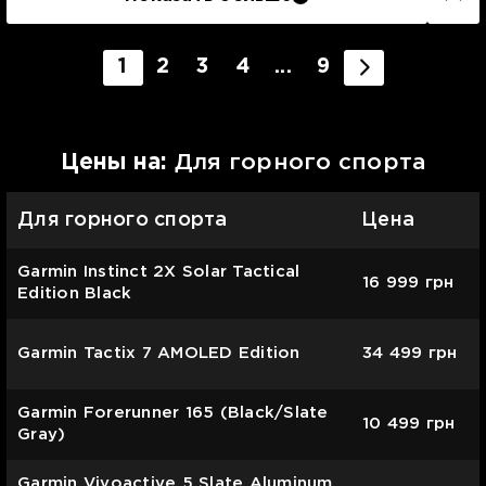
1
2
3
4
...
9
Цены на:
Для горного спорта
Для горного спорта
Цена
Garmin Instinct 2X Solar Tactical
16 999
грн
Edition Black
Garmin Tactix 7 AMOLED Edition
34 499
грн
Garmin Forerunner 165 (Black/Slate
10 499
грн
Gray)
Garmin Vivoactive 5 Slate Aluminum