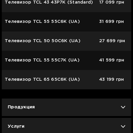
Телевизор TCL 43 43P7K (Standard)
17 099
грн
Телевизор TCL 55 55C6K (UA)
31 699
грн
Телевизор TCL 50 50C6K (UA)
27 699
грн
Телевизор TCL 55 55C7K (UA)
41 599
грн
Телевизор TCL 65 65C6K (UA)
43 199
грн
Продукция
iPhone
iPad
Mac
Apple Watch
Услуги