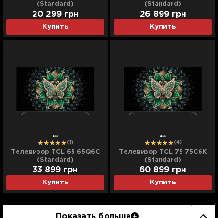
(Standard)
(Standard)
20 299
грн
26 899
грн
Купить
Купить
(1)
(4)
Телевизор TCL 65 65Q6C
Телевизор TCL 75 75C6K
(Standard)
(Standard)
33 899
грн
60 899
грн
Купить
Купить
Показать больше