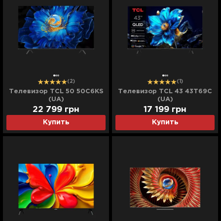
(2)
(1)
Телевизор TCL 50 50C6KS
Телевизор TCL 43 43T69C
(UA)
(UA)
22 799
грн
17 199
грн
Купить
Купить