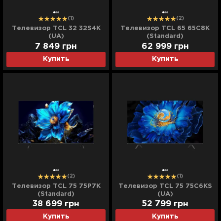
(1)
(2)
Телевизор TCL 32 32S4K
Телевизор TCL 65 65C8K
(UA)
(Standard)
7 849
грн
62 999
грн
Купить
Купить
(2)
(1)
Телевизор TCL 75 75P7K
Телевизор TCL 75 75C6KS
(Standard)
(UA)
38 699
грн
52 799
грн
Купить
Купить