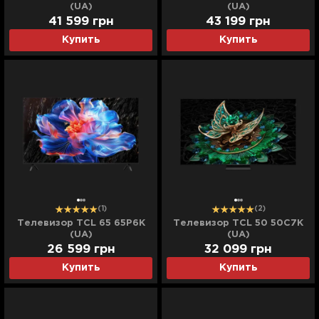
(UA)
(UA)
41 599
грн
43 199
грн
Купить
Купить
(1)
(2)
Телевизор TCL 65 65P6K
Телевизор TCL 50 50C7K
(UA)
(UA)
26 599
грн
32 099
грн
Купить
Купить