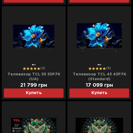
(2)
(3)
Телевизор TCL 55 55P7K
Телевизор TCL 43 43P7K
(UA)
(Standard)
21 799
грн
17 099
грн
Купить
Купить