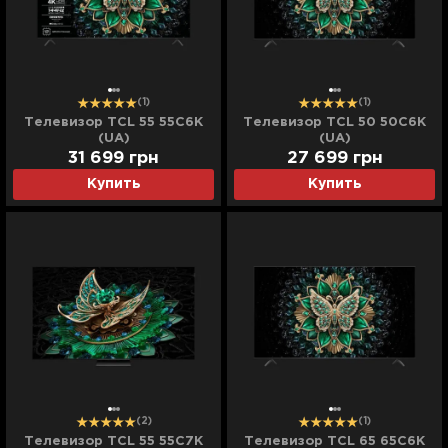
(1)
(1)
Телевизор TCL 55 55C6K
Телевизор TCL 50 50C6K
(UA)
(UA)
31 699
грн
27 699
грн
Купить
Купить
(2)
(1)
Телевизор TCL 55 55C7K
Телевизор TCL 65 65C6K