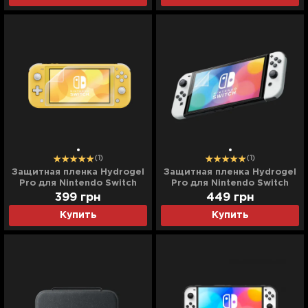
(1)
(1)
Защитная пленка Hydrogel
Защитная пленка Hydrogel
Pro для Nintendo Switch
Pro для Nintendo Switch
Lite 5.5" (Glossy Clear)
OLED 7" (Glossy Clear)
399
грн
449
грн
Купить
Купить