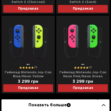
Switch 2 (Charcoal)
Switch 2 (Sand)
(ENA002hqCH)
(ENA002hqSA)
Предзаказ
Предзаказ
(1)
(1)
Геймпад Nintendo Joy-Con
Геймпад Nintendo Joy-Con
Blue/Neon Yellow
Neon Pink/Neon Green
3 299
грн
3 299
грн
Предзаказ
Предзаказ
Показать больше