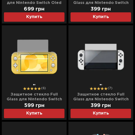
для Nintendo Switch Oled
Glass для Nintendo Switch
OLED
699
грн
399
грн
Купить
Купить
(6)
(7)
Защитное стекло Full
Защитное стекло Full
Glass для Nintendo Switch
Glass для Nintendo Switch
Lite
599
грн
399
грн
Купить
Купить