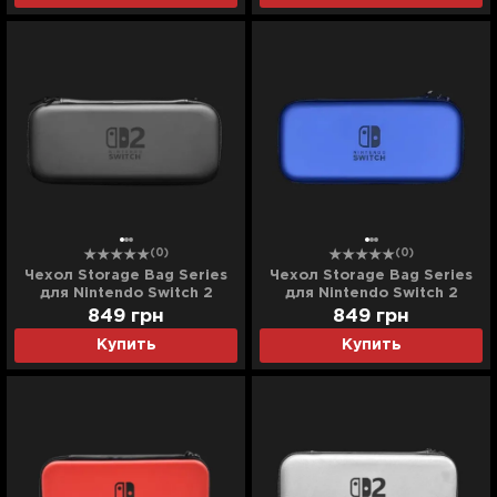
(0)
(0)
Чехол Storage Bag Series
Чехол Storage Bag Series
для Nintendo Switch 2
для Nintendo Switch 2
(Black)
(Blue)
849
грн
849
грн
Купить
Купить