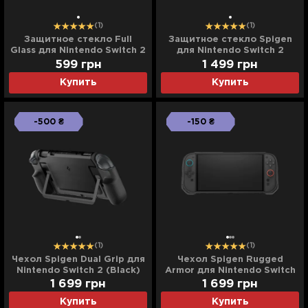
(1)
(1)
Защитное стекло Full
Защитное стекло Spigen
Glass для Nintendo Switch 2
для Nintendo Switch 2
599
грн
1 499
грн
Купить
Купить
-500 ₴
-150 ₴
(1)
(1)
Чехол Spigen Dual Grip для
Чехол Spigen Rugged
Nintendo Switch 2 (Black)
Armor для Nintendo Switch
2 (Matte Black)
1 699
грн
1 699
грн
Купить
Купить