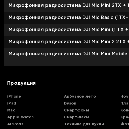
Микрофонная радиосистема DJI Mic Mini 2TX + 
Микрофонная радиосистема DJI Mic Basic (1TX+
Микрофонная радиосистема DJI Mic Mini (1 TX +
Микрофонная радиосистема DJI Mic Mini 2 2TX +
Микрофонная радиосистема DJI Mic Mini Mobile V
Продукция
iPhone
Арбузное лето
Ноу
iPad
Dyson
Пла
Mac
Смартфоны
Кон
Apple Watch
Смарт-часы
Кра
AirPods
Техника для кухни
Фот