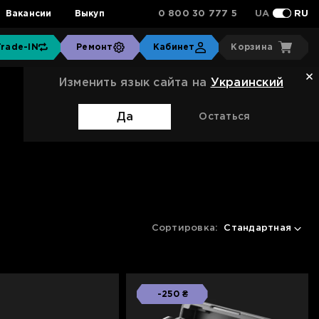
0 800 30 777 5
Вакансии
Выкуп
UA
RU
Trade-IN
Ремонт
Кабинет
Корзина
Изменить язык сайта на
Украинский
Да
Остаться
Сортировка:
Стандартная
-250 ₴