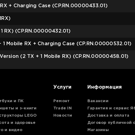
1RX + Charging Case (CP.RN.00000433.01)
1RX)
 1 RX) (CP.RN.00000432.01)
 1 Mobile RX + Charging Case (CP.RN.00000532.01)
ersion (2 TX + 1 Mobile RX) (CP.RN.00000458.01)
Услуги
Информация
тбуки и ПК
Ремонт
Вакансии
ншеты и э-книги
Trade IN
Гарантия и сервис Я
структоры LEGO
Новости
Доставка и оплата
сота и здоровье
Договор публичной 
о и видео
Магазины