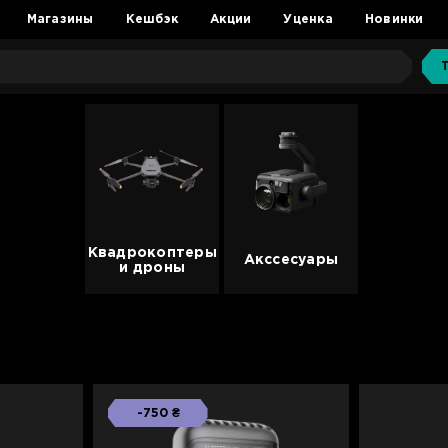
Магазины
Кешбэк
Акции
Уценка
Новинки
Квадрокоптеры
Акссесуары
и дроны
-750 ₴