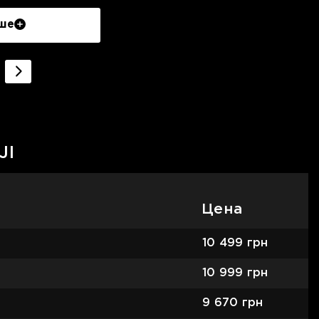
ше
JI
Цена
10 499
грн
10 999
грн
9 670
грн