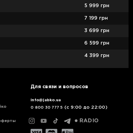
5 999
грн
7 199
грн
3 699
грн
6 599
грн
4 399
грн
Для связи и вопросов
info@jabko.ua
бко
(с 9:00 до 22:00)
0 800 30 777 5
RADIO
оферты