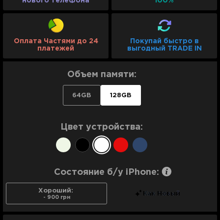
нового телефона
100%
Оплата Частями до 24
Покупай быстро в
платежей
выгодный TRADE IN
Объем памяти:
64GB
128GB
Цвет устройства:
Состояние б/у iPhone:
Хороший:
Как Новый
- 900 грн