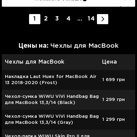
1
2
3
4
...
14
Цены на:
Чехлы для MacBook
Чехлы для MacBook
Цена
Накладка Laut Huex for MacBook Air
1 699
грн
13 2018-2020 (Frost)
Чехол-сумка WiWU ViVi Handbag Bag
1 299
грн
для MacBook 13,3/14 (Black)
Чехол-сумка WiWU ViVi Handbag Bag
1 299
грн
для MacBook 13,3/14 (Gray)
Чехол-папка WIWU Skin Pro II для