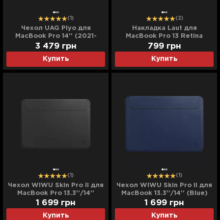
(1)
(2)
Чехол UAG Plyo для
Накладка Laut для
MacBook Pro 14'' (2021-
MacBook Pro 13 Retina
2025) (Ice)
(2012/2015) (Black)
3 479
грн
799
грн
Купить
Купить
(1)
(1)
Чехол WIWU Skin Pro II для
Чехол WIWU Skin Pro II для
MacBook Pro 13.3''/14''
MacBook 13.3''/14'' (Blue)
(Black)
1 699
грн
1 699
грн
Купить
Купить