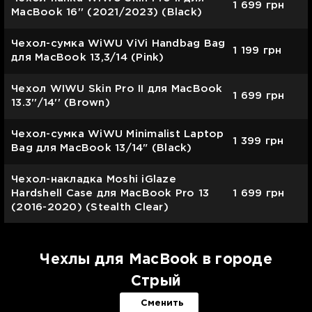
1 699
грн
MacBook 16'' (2021/2023) (Black)
Чехол-сумка WiWU ViVi Handbag Bag
1 199
грн
для MacBook 13,3/14 (Pink)
Чехол WIWU Skin Pro II для MacBook
1 699
грн
13.3''/14'' (Brown)
Чехол-сумка WiWU Minimalist Laptop
1 399
грн
Bag для MacBook 13/14" (Black)
Чехол-накладка Moshi iGlaze
Hardshell Case для MacBook Pro 13
1 699
грн
(2016-2020) (Stealth Clear)
Чехлы для MacBook в городе
Стрый
Сменить