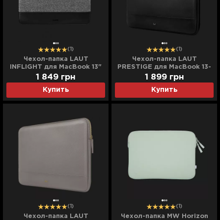
(1)
(1)
Чехол-папка LAUT
Чехол-папка LAUT
INFLIGHT для MacBook 13"
PRESTIGE для MacBook 13-
(Black)
14'' (Black)
1 849
грн
1 899
грн
Купить
Купить
(1)
(1)
Чехол-папка LAUT
Чехол-папка MW Horizon