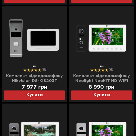
(6)
(6)
Комплект відеодомофону
Комплект відеодомофону
Hikvision DS-KIS203T
Neolight NeoKIT HD WiFi
(White)
(Black)
7 977
грн
8 990
грн
Купити
Купити