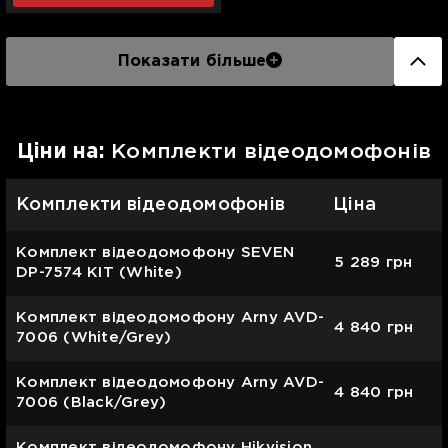
Показати більше
Цiни на:
Комплекти відеодомофонів
Комплекти відеодомофонів
Ціна
Комплект відеодомофону SEVEN
5 289
грн
DP-7574 KIT (White)
Комплект відеодомофону Arny AVD-
4 840
грн
7006 (White/Grey)
Комплект відеодомофону Arny AVD-
4 840
грн
7006 (Black/Grey)
Комплект відеодомофону Hikvision