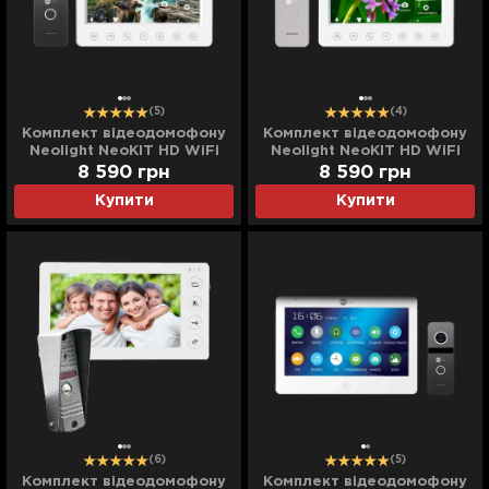
(5)
(4)
Комплект відеодомофону
Комплект відеодомофону
Neolight NeoKIT HD WiFi
Neolight NeoKIT HD WiFi
(Graphite)
(Silver)
8 590
грн
8 590
грн
Купити
Купити
(6)
(5)
Комплект відеодомофону
Комплект відеодомофону