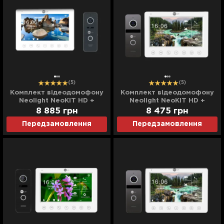
(5)
(5)
Комплект відеодомофону
Комплект відеодомофону
Neolight NeoKIT HD +
Neolight NeoKIT HD +
(Black)
(Graphite)
8 885
грн
8 475
грн
Передзамовлення
Передзамовлення