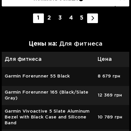
1
2
3
4
5
Цены на:
Для фитнеса
Для фитнеса
Цена
Garmin Forerunner 55 Black
8 679
грн
Garmin Forerunner 165 (Black/Slate
12 369
грн
Gray)
Garmin Vivoactive 5 Slate Aluminum
Bezel with Black Case and Silicone
10 789
грн
Band