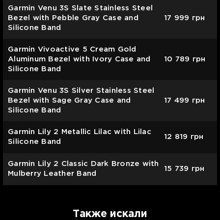
Garmin Venu 3S Slate Stainless Steel
Bezel with Pebble Gray Case and
17 999
грн
Silicone Band
Garmin Vivoactive 5 Cream Gold
Aluminum Bezel with Ivory Case and
10 789
грн
Silicone Band
Garmin Venu 3S Silver Stainless Steel
Bezel with Sage Gray Case and
17 499
грн
Silicone Band
Garmin Lily 2 Metallic Lilac with Lilac
12 819
грн
Silicone Band
Garmin Lily 2 Classic Dark Bronze with
15 739
грн
Mulberry Leather Band
Также искали