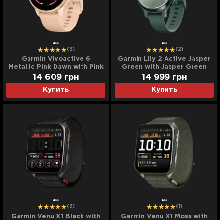
(3)
(2)
Garmin Vivoactive 6
Garmin Lily 2 Active Jasper
Metallic Pink Dawn with Pink
Green with Jasper Green
Dawn Band
Silicone Band
14 609
грн
14 999
грн
Купить
Купить
(3)
(1)
Garmin Venu X1 Black with
Garmin Venu X1 Moss with