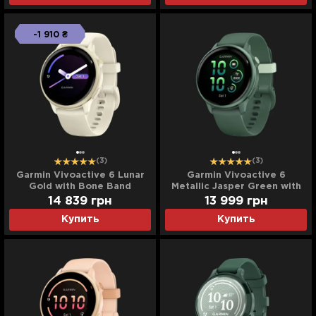
-1 910 ₴
(3)
(3)
Garmin Vivoactive 6 Lunar
Garmin Vivoactive 6
Gold with Bone Band
Metallic Jasper Green with
Jasper Green Band
14 839
грн
13 999
грн
Купить
Купить