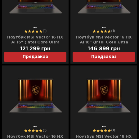
(1)
(1)
Ноутбук MSI Vector 16 HX
Ноутбук MSI Vector 16 HX
AI 16" (Intel Core Ultra
AI 16" (Intel Core Ultra
7/32GB/2TB (SSD)/RTX
7/64GB/2TB (SSD)/RTX
121 299
грн
146 899
грн
5070 Ti) (A2XWHG-
5070 Ti) (A2XWHG-
Предзаказ
Предзаказ
133XUA) (Standard)
134XUA) (Standard)
(1)
(1)
Ноутбук MSI Vector 16 HX
Ноутбук MSI Vector 16 HX