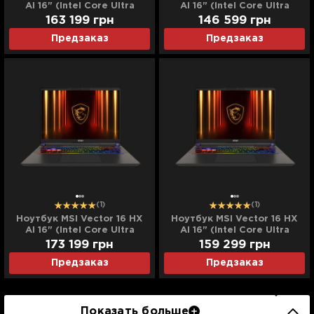
AI 16" (Intel Core Ultra
AI 16" (Intel Core Ultra
7/64GB/4TB (SSD)/RTX
7/96GB/4TB (SSD)/RTX
163 199
грн
146 599
грн
5070 Ti) (A2XWHG-
5070 Ti) (A2XWHG-
Предзаказ
Предзаказ
135XUA) (Standard)
136XUA) (Standard)
(1)
(1)
Ноутбук MSI Vector 16 HX
Ноутбук MSI Vector 16 HX
AI 16" (Intel Core Ultra
AI 16" (Intel Core Ultra
7/96GB/8TB (SSD)/RTX
9/128GB/4TB (SSD)/RTX
173 199
грн
159 299
грн
5070 Ti) (A2XWHG-
5070 Ti) (A2XWHG-
Предзаказ
Предзаказ
137XUA) (Standard)
238XUA) (Standard)
Показать больше