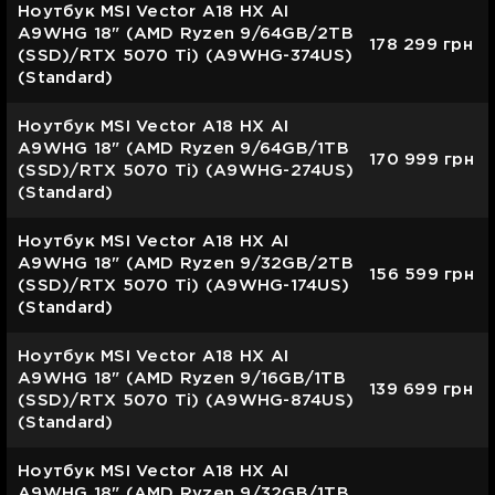
Ноутбук MSI Vector A18 HX AI
A9WHG 18" (AMD Ryzen 9/64GB/2TB
178 299
грн
(SSD)/RTX 5070 Ti) (A9WHG-374US)
(Standard)
Ноутбук MSI Vector A18 HX AI
A9WHG 18" (AMD Ryzen 9/64GB/1TB
170 999
грн
(SSD)/RTX 5070 Ti) (A9WHG-274US)
(Standard)
Ноутбук MSI Vector A18 HX AI
A9WHG 18" (AMD Ryzen 9/32GB/2TB
156 599
грн
(SSD)/RTX 5070 Ti) (A9WHG-174US)
(Standard)
Ноутбук MSI Vector A18 HX AI
A9WHG 18" (AMD Ryzen 9/16GB/1TB
139 699
грн
(SSD)/RTX 5070 Ti) (A9WHG-874US)
(Standard)
Ноутбук MSI Vector A18 HX AI
A9WHG 18" (AMD Ryzen 9/32GB/1TB