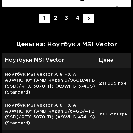
1
2
3
4
Цены на:
Ноутбуки MSI Vector
Ноутбуки MSI Vector
Цена
Ноутбук MSI Vector A18 HX AI
A9WHG 18" (AMD Ryzen 9/96GB/4TB
211 999
грн
(SSD)/RTX 5070 Ti) (A9WHG-574US)
(Standard)
Ноутбук MSI Vector A18 HX AI
A9WHG 18" (AMD Ryzen 9/64GB/4TB
190 299
грн
(SSD)/RTX 5070 Ti) (A9WHG-474US)
(Standard)