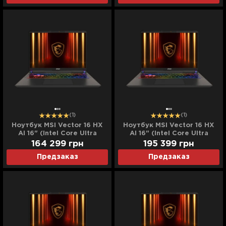
(1)
(1)
Ноутбук MSI Vector 16 HX
Ноутбук MSI Vector 16 HX
AI 16" (Intel Core Ultra
AI 16" (Intel Core Ultra
7/128GB/4TB (SSD)/RTX
7/128GB/8TB (SSD)/RTX
164 299
грн
195 399
грн
5070 Ti) (A2XWHG-
5070 Ti) (A2XWHG-
Предзаказ
Предзаказ
138XUA) (Standard)
139XUA) (Standard)